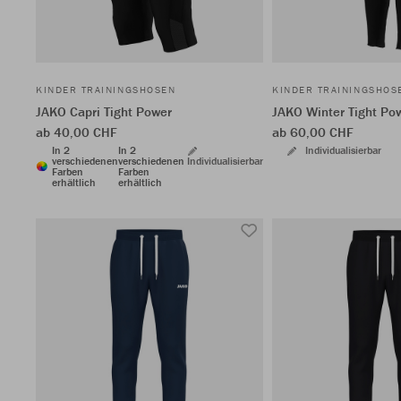
KINDER TRAININGSHOSEN
KINDER TRAININGSHOS
JAKO Capri Tight Power
JAKO Winter Tight Po
ab 40,00 CHF
ab 60,00 CHF
In 2
In 2
Individualisierbar
verschiedenen
verschiedenen
Individualisierbar
Farben
Farben
erhältlich
erhältlich