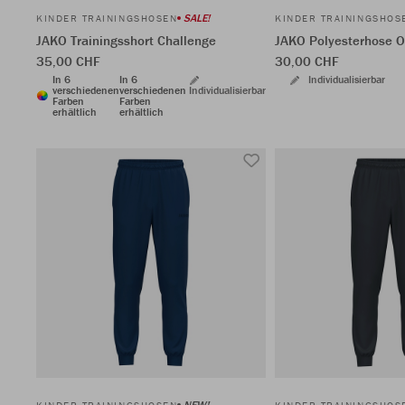
SALE!
KINDER TRAININGSHOSEN
KINDER TRAININGSHOS
JAKO Trainingsshort Challenge
JAKO Polyesterhose 
35,00 CHF
30,00 CHF
In 6
In 6
Individualisierbar
verschiedenen
verschiedenen
Individualisierbar
Farben
Farben
erhältlich
erhältlich
NEW!