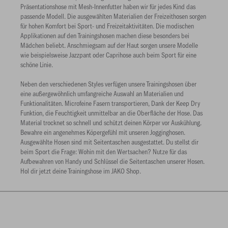
Präsentationshose mit Mesh-Innenfutter haben wir für jedes Kind das
passende Modell. Die ausgewählten Materialien der Freizeithosen sorgen
für hohen Komfort bei Sport- und Freizeitaktivitäten. Die modischen
Applikationen auf den Trainingshosen machen diese besonders bei
Mädchen beliebt. Anschmiegsam auf der Haut sorgen unsere Modelle
wie beispielsweise Jazzpant oder Caprihose auch beim Sport für eine
schöne Linie.
Neben den verschiedenen Styles verfügen unsere Trainingshosen über
eine außergewöhnlich umfangreiche Auswahl an Materialien und
Funktionalitäten. Microfeine Fasern transportieren, Dank der Keep Dry
Funktion, die Feuchtigkeit unmittelbar an die Oberfläche der Hose. Das
Material trocknet so schnell und schützt deinen Körper vor Auskühlung.
Bewahre ein angenehmes Köpergefühl mit unseren Jogginghosen.
Ausgewählte Hosen sind mit Seitentaschen ausgestattet. Du stellst dir
beim Sport die Frage: Wohin mit den Wertsachen? Nutze für das
Aufbewahren von Handy und Schlüssel die Seitentaschen unserer Hosen.
Hol dir jetzt deine Trainingshose im JAKO Shop.