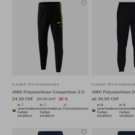
KINDER TRAININGSHOSEN
KINDER TRAININGSHOS
JAKO Polyesterhose Competition 2.0
JAKO Polyesterhose 
24,50 CHF
ab 30,00 CHF
35,00 CHF
30 %
In 7
In 7
In 8
In 8
verschiedenen
verschiedenen
Individualisierbar
verschiedenen
verschied
Farben
Farben
Farben
Farben
erhältlich
erhältlich
erhältlich
erhältlich