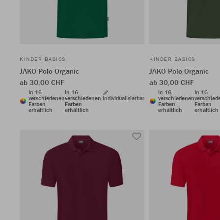
KINDER BASICS
KINDER BASICS
JAKO Polo Organic
JAKO Polo Organic
ab 30,00 CHF
ab 30,00 CHF
In 16
In 16
In 16
In 16
verschiedenen
verschiedenen
Individualisierbar
verschiedenen
verschied
Farben
Farben
Farben
Farben
erhältlich
erhältlich
erhältlich
erhältlich