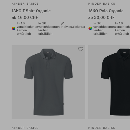
KINDER BASICS
KINDER BASICS
JAKO T-Shirt Organic
JAKO Polo Organic
ab 16,00 CHF
ab 30,00 CHF
In 16
In 16
In 16
In 16
verschiedenen
verschiedenen
Individualisierbar
verschiedenen
verschied
Farben
Farben
Farben
Farben
erhältlich
erhältlich
erhältlich
erhältlich
KINDER BASICS
KINDER BASICS