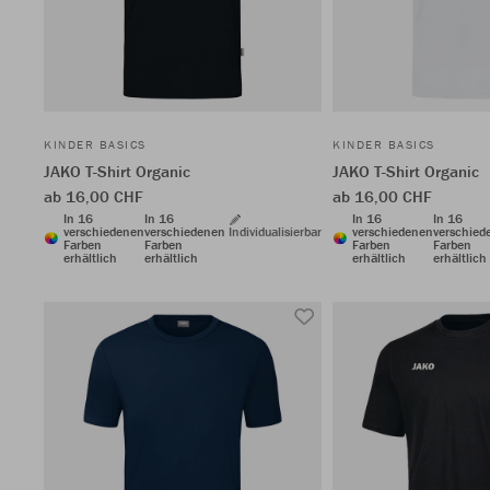
KINDER BASICS
KINDER BASICS
JAKO T-Shirt Organic
JAKO T-Shirt Organic
ab 16,00 CHF
ab 16,00 CHF
In 16
In 16
In 16
In 16
verschiedenen
verschiedenen
Individualisierbar
verschiedenen
verschied
Farben
Farben
Farben
Farben
erhältlich
erhältlich
erhältlich
erhältlich