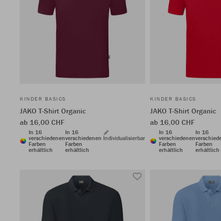
KINDER BASICS
KINDER BASICS
JAKO T-Shirt Organic
JAKO T-Shirt Organic
ab 16,00 CHF
ab 16,00 CHF
In 16
In 16
In 16
In 16
verschiedenen
verschiedenen
Individualisierbar
verschiedenen
verschied
Farben
Farben
Farben
Farben
erhältlich
erhältlich
erhältlich
erhältlich