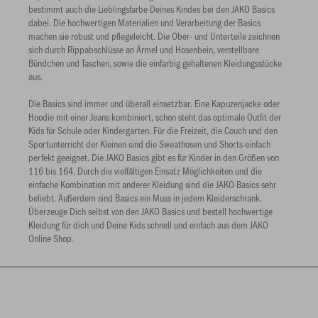
bestimmt auch die Lieblingsfarbe Deines Kindes bei den JAKO Basics
dabei. Die hochwertigen Materialien und Verarbeitung der Basics
machen sie robust und pflegeleicht. Die Ober- und Unterteile zeichnen
sich durch Rippabschlüsse an Ärmel und Hosenbein, verstellbare
Bündchen und Taschen, sowie die einfarbig gehaltenen Kleidungsstücke
aus.
Die Basics sind immer und überall einsetzbar. Eine Kapuzenjacke oder
Hoodie mit einer Jeans kombiniert, schon steht das optimale Outfit der
Kids für Schule oder Kindergarten. Für die Freizeit, die Couch und den
Sportunterricht der Kleinen sind die Sweathosen und Shorts einfach
perfekt geeignet. Die JAKO Basics gibt es für Kinder in den Größen von
116 bis 164. Durch die vielfältigen Einsatz Möglichkeiten und die
einfache Kombination mit anderer Kleidung sind die JAKO Basics sehr
beliebt. Außerdem sind Basics ein Muss in jedem Kleiderschrank.
Überzeuge Dich selbst von den JAKO Basics und bestell hochwertige
Kleidung für dich und Deine Kids schnell und einfach aus dem JAKO
Online Shop.