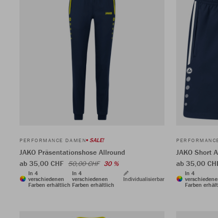
SALE!
PERFORMANCE DAMEN
PERFORMANC
JAKO Präsentationshose Allround
JAKO Short A
ab 35,00 CHF
ab 35,00 CH
50,00 CHF
30 %
In 4
In 4
In 4
verschiedenen
verschiedenen
Individualisierbar
verschieden
Farben erhältlich
Farben erhältlich
Farben erhält