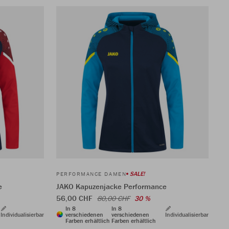
SALE!
PERFORMANCE DAMEN
e
JAKO Kapuzenjacke Performance
56,00 CHF
80,00 CHF
30 %
In 8
In 8
Individualisierbar
verschiedenen
verschiedenen
Individualisierbar
Farben erhältlich
Farben erhältlich