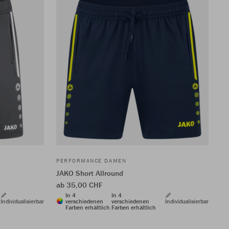
PERFORMANCE DAMEN
JAKO Short Allround
ab 35,00 CHF
In 4
In 4
Individualisierbar
verschiedenen
verschiedenen
Individualisierbar
Farben erhältlich
Farben erhältlich