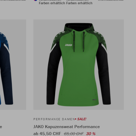
Farben erhältlich
Farben erhältlich
SALE!
PERFORMANCE DAMEN
e
JAKO Kapuzensweat Performance
ab 45,50 CHF
65,00 CHF
30 %