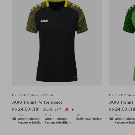
PERFORMANCE DAMEN
PERFORMANC
JAKO T-Shirt Performance
JAKO T-Shirt
ab 24,50 CHF
ab 24,50 C
35,00 CHF
30 %
In 8
In 8
In 8
verschiedenen
verschiedenen
Individualisierbar
verschieden
Farben erhältlich
Farben erhältlich
Farben erhält