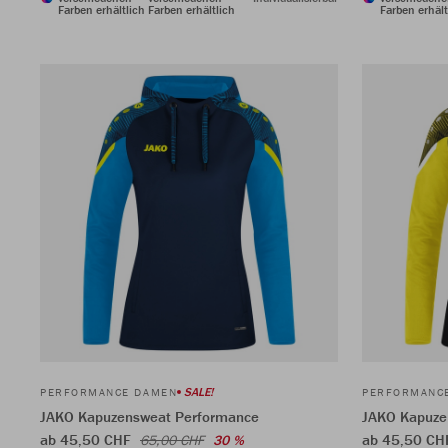
Farben erhältlich
Farben erhältlich
Farben erhält
SALE!
PERFORMANCE DAMEN
PERFORMANC
JAKO Kapuzensweat Performance
JAKO Kapuze
ab 45,50 CHF
ab 45,50 C
65,00 CHF
30 %