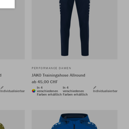
PERFORMANCE DAMEN
d
JAKO Trainingshose Allround
ab 45,00 CHF
In 4
In 4
Individualisierbar
verschiedenen
verschiedenen
Individualisierbar
Farben erhältlich
Farben erhältlich