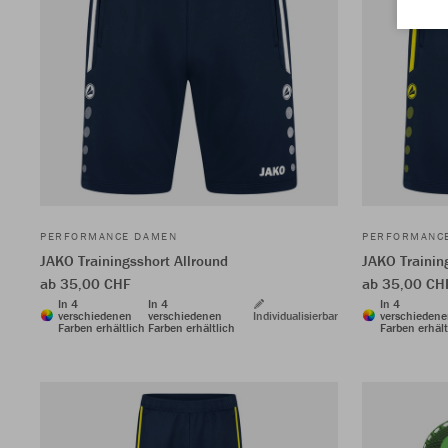
PERFORMANCE DAMEN
PERFORMANC
JAKO Trainingsshort Allround
JAKO Trainin
ab 35,00 CHF
ab 35,00 CH
In 4
In 4
In 4
verschiedenen
verschiedenen
Individualisierbar
verschieden
Farben erhältlich
Farben erhältlich
Farben erhält