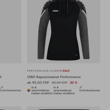
SALE!
PERFORMANCE DAMEN
d
JAKO Kapuzensweat Performance
ab 45,50 CHF
65,00 CHF
30 %
In 8
In 8
Individualisierbar
verschiedenen
verschiedenen
Individualisierbar
Farben erhältlich
Farben erhältlich