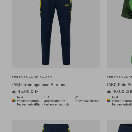
PERFORMANCE DAMEN
PERFORMANC
JAKO Trainingshose Allround
JAKO Polo P
ab 45,00 CHF
ab 40,00 CH
In 4
In 4
In 8
verschiedenen
verschiedenen
Individualisierbar
verschieden
Farben erhältlich
Farben erhältlich
Farben erhält