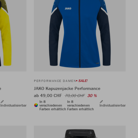
SALE!
PERFORMANCE DAMEN
e
JAKO Kapuzenjacke Performance
ab 49,00 CHF
70,00 CHF
30 %
In 8
In 8
Individualisierbar
verschiedenen
verschiedenen
Individualisierbar
Farben erhältlich
Farben erhältlich