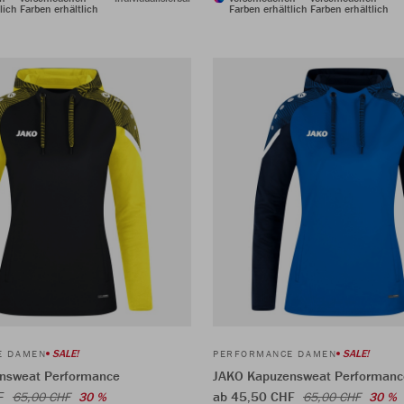
lich
Farben erhältlich
Farben erhältlich
Farben erhältlich
SALE!
SALE!
E DAMEN
PERFORMANCE DAMEN
nsweat Performance
JAKO Kapuzensweat Performanc
HF
ab 45,50 CHF
65,00 CHF
30 %
65,00 CHF
30 %