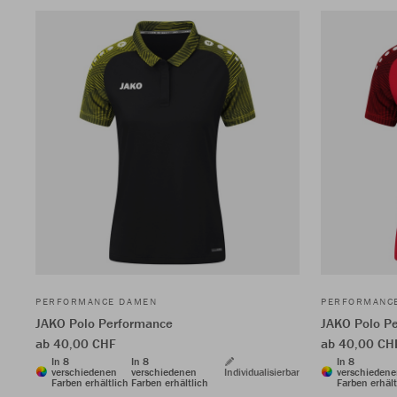
PERFORMANCE DAMEN
PERFORMANC
JAKO Polo Performance
JAKO Polo P
ab 40,00 CHF
ab 40,00 CH
In 8
In 8
In 8
verschiedenen
verschiedenen
Individualisierbar
verschieden
Farben erhältlich
Farben erhältlich
Farben erhält