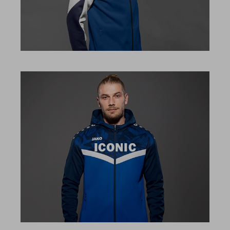
ICONIC