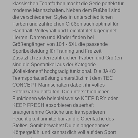
klassischen Teamfarben macht die Serie perfekt für
moderne Mannschaften. Neben dem Fußball sind
die verschiedenen Styles in unterschiedlichen
Farben und zahlreichen Größen auch optimal für
Handball, Volleyball und Leichtathletik geeignet.
Herren, Damen und Kinder finden bei
Größengängen von 104 - 6XL die passende
Sportbekleidung für Training und Freizeit.
Zusätzlich zu den zahlreichen Farben und Größen
sind die Sportartikel aus der Kategorie
„Kollektionen“ hochgradig funktional. Die JAKO
Teamsportausrüstung unterstützt mit dem TEC
CONCEPT Mannschaften dabei, ihr volles
Potenzial zu entfalten. Die unterschiedlichen
Funktionen wie beispielsweise KEEP DRY oder
KEEP FRESH absorbieren dauerhaft
unangenehme Gerüche und transportieren
Feuchtigkeit unmittelbar an die Oberfläche des
Stoffes. Somit bewahrst Du ein angenehmes
Körpergefühl und kannst dich voll auf den Sport