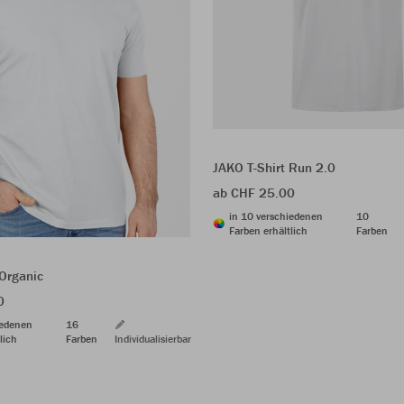
JAKO T-Shirt Run 2.0
ab CHF 25.00
in 10 verschiedenen
10
Farben erhältlich
Farben
 Organic
0
iedenen
16
lich
Farben
Individualisierbar