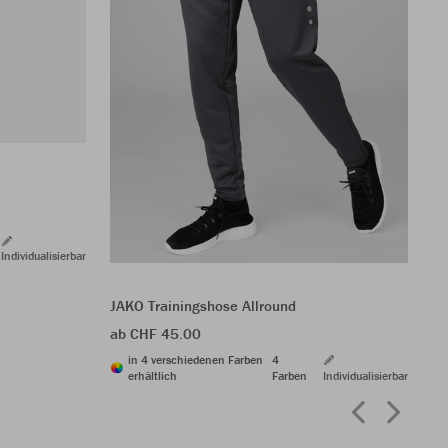
JA
CH
Individualisierbar
JAKO Trainingshose Allround
ab CHF 45.00
in 4 verschiedenen Farben
4
erhältlich
Farben
Individualisierbar