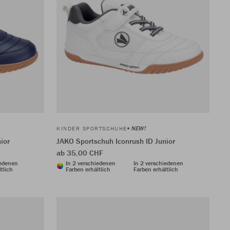
NEW!
KINDER SPORTSCHUHE
ior
JAKO Sportschuh Iconrush ID Junior
ab 35,00 CHF
iedenen
In 2 verschiedenen
In 2 verschiedenen
tlich
Farben erhältlich
Farben erhältlich