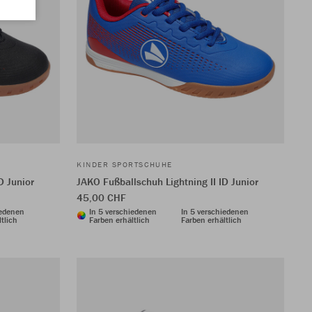
KINDER SPORTSCHUHE
D Junior
JAKO Fußballschuh Lightning II ID Junior
45,00 CHF
iedenen
In 5 verschiedenen
In 5 verschiedenen
tlich
Farben erhältlich
Farben erhältlich