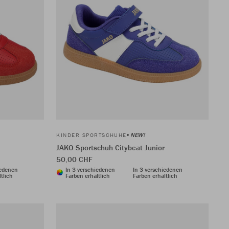
NEW!
KINDER SPORTSCHUHE
JAKO Sportschuh Citybeat Junior
50,00 CHF
iedenen
In 3 verschiedenen
In 3 verschiedenen
tlich
Farben erhältlich
Farben erhältlich