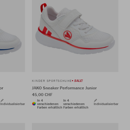
SALE!
KINDER SPORTSCHUHE
or
JAKO Sneaker Performance Junior
45,00 CHF
In 4
In 4
Individualisierbar
verschiedenen
verschiedenen
Individualisierbar
Farben erhältlich
Farben erhältlich