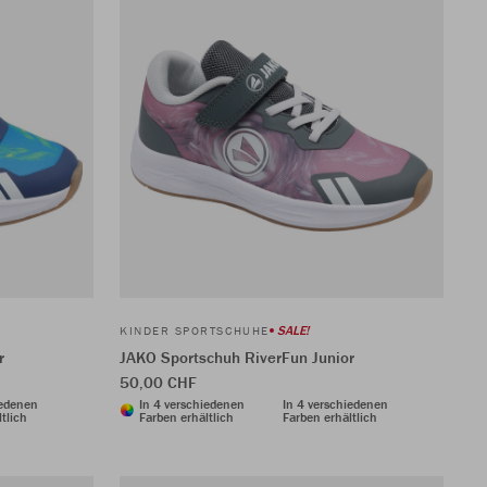
SALE!
KINDER SPORTSCHUHE
r
JAKO Sportschuh RiverFun Junior
50,00 CHF
iedenen
In 4 verschiedenen
In 4 verschiedenen
tlich
Farben erhältlich
Farben erhältlich