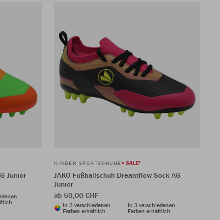
SALE!
KINDER SPORTSCHUHE
G Junior
JAKO Fußballschuh Dreamflow Sock AG
Junior
ab 50,00 CHF
iedenen
tlich
In 3 verschiedenen
In 3 verschiedenen
Farben erhältlich
Farben erhältlich