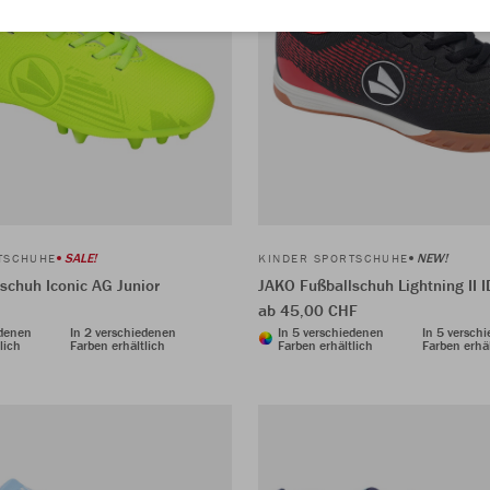
SALE!
NEW!
TSCHUHE
KINDER SPORTSCHUHE
schuh Iconic AG Junior
JAKO Fußballschuh Lightning II I
ab 45,00 CHF
edenen
In 2 verschiedenen
In 5 verschiedenen
In 5 versch
lich
Farben erhältlich
Farben erhältlich
Farben erhäl