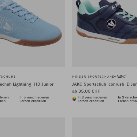
NEW!
TSCHUHE
KINDER SPORTSCHUHE
chuh Lightning II ID Junior
JAKO Sportschuh Iconrush ID Jun
ab 35,00 CHF
edenen
In 5 verschiedenen
In 2 verschiedenen
In 2 versch
lich
Farben erhältlich
Farben erhältlich
Farben erhäl