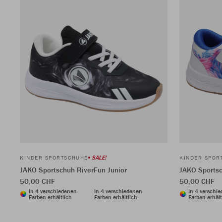
SALE!
KINDER SPORTSCHUHE
KINDER SPOR
JAKO Sportschuh RiverFun Junior
JAKO Sportsc
50,00 CHF
50,00 CHF
In 4 verschiedenen
In 4 verschiedenen
In 4 verschi
Farben erhältlich
Farben erhältlich
Farben erhält