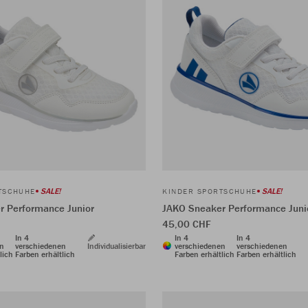
SALE!
SALE!
TSCHUHE
KINDER SPORTSCHUHE
r Performance Junior
JAKO Sneaker Performance Juni
45,00 CHF
In 4
In 4
In 4
en
verschiedenen
Individualisierbar
verschiedenen
verschiedenen
lich
Farben erhältlich
Farben erhältlich
Farben erhältlich