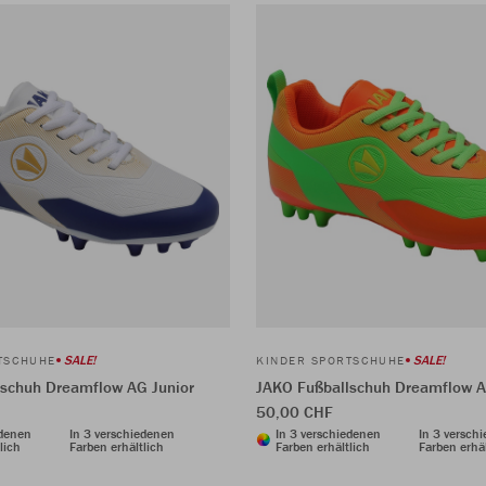
SALE!
SALE!
TSCHUHE
KINDER SPORTSCHUHE
schuh Dreamflow AG Junior
JAKO Fußballschuh Dreamflow A
50,00 CHF
edenen
In 3 verschiedenen
In 3 verschiedenen
In 3 versch
lich
Farben erhältlich
Farben erhältlich
Farben erhäl