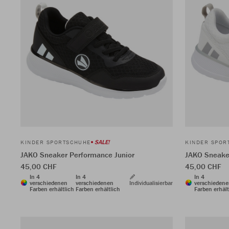
SALE!
KINDER SPORTSCHUHE
KINDER SPOR
JAKO Sneaker Performance Junior
JAKO Sneake
45,00 CHF
45,00 CHF
In 4
In 4
In 4
verschiedenen
verschiedenen
Individualisierbar
verschieden
Farben erhältlich
Farben erhältlich
Farben erhält