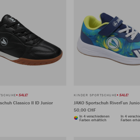
SALE!
SALE!
TSCHUHE
KINDER SPORTSCHUHE
chuh Classico II ID Junior
JAKO Sportschuh RiverFun Junio
50,00 CHF
In 4 verschiedenen
In 4 versch
Farben erhältlich
Farben erhäl