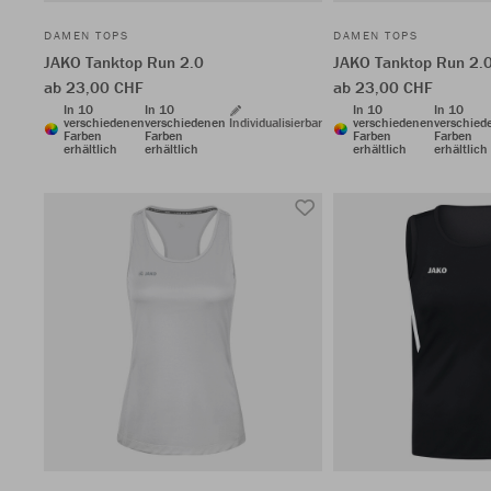
DAMEN TOPS
DAMEN TOPS
JAKO Tanktop Run 2.0
JAKO Tanktop Run 2.
ab 23,00 CHF
ab 23,00 CHF
In 10
In 10
In 10
In 10
verschiedenen
verschiedenen
Individualisierbar
verschiedenen
verschied
Farben
Farben
Farben
Farben
erhältlich
erhältlich
erhältlich
erhältlich