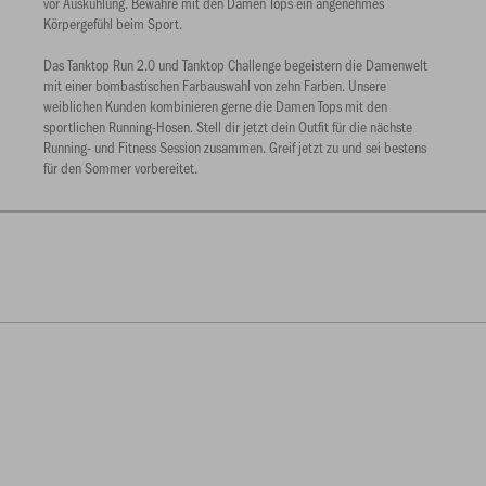
vor Auskühlung. Bewahre mit den Damen Tops ein angenehmes
Körpergefühl beim Sport.
Das Tanktop Run 2.0 und Tanktop Challenge begeistern die Damenwelt
mit einer bombastischen Farbauswahl von zehn Farben. Unsere
weiblichen Kunden kombinieren gerne die Damen Tops mit den
sportlichen Running-Hosen. Stell dir jetzt dein Outfit für die nächste
Running- und Fitness Session zusammen. Greif jetzt zu und sei bestens
für den Sommer vorbereitet.