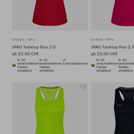
DAMEN TOPS
DAMEN TOPS
JAKO Tanktop Run 2.0
JAKO Tanktop Run 2.
ab 23,00 CHF
ab 23,00 CHF
In 10
In 10
In 10
In 10
verschiedenen
verschiedenen
Individualisierbar
verschiedenen
verschied
Farben
Farben
Farben
Farben
erhältlich
erhältlich
erhältlich
erhältlich