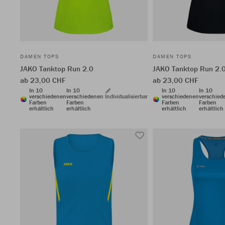
DAMEN TOPS
DAMEN TOPS
JAKO Tanktop Run 2.0
JAKO Tanktop Run 2.
ab 23,00 CHF
ab 23,00 CHF
In 10
In 10
In 10
In 10
verschiedenen
verschiedenen
Individualisierbar
verschiedenen
verschied
Farben
Farben
Farben
Farben
erhältlich
erhältlich
erhältlich
erhältlich