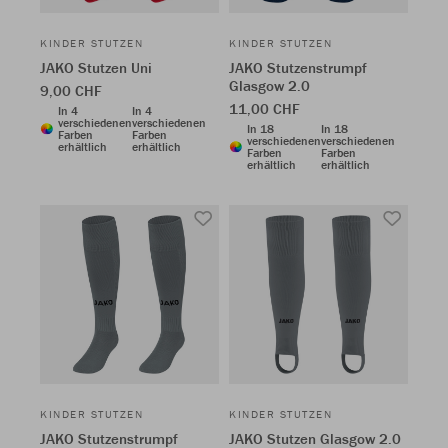
KINDER STUTZEN
KINDER STUTZEN
JAKO Stutzen Uni
JAKO Stutzenstrumpf
Glasgow 2.0
9,00 CHF
11,00 CHF
In 4
In 4
verschiedenen
verschiedenen
In 18
In 18
Farben
Farben
verschiedenen
verschiedenen
erhältlich
erhältlich
Farben
Farben
erhältlich
erhältlich
KINDER STUTZEN
KINDER STUTZEN
JAKO Stutzenstrumpf
JAKO Stutzen Glasgow 2.0