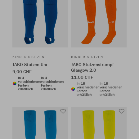
KINDER STUTZEN
KINDER STUTZEN
JAKO Stutzen Uni
JAKO Stutzenstrumpf
Glasgow 2.0
9,00 CHF
11,00 CHF
In 4
In 4
verschiedenen
verschiedenen
In 18
In 18
Farben
Farben
verschiedenen
verschiedenen
erhältlich
erhältlich
Farben
Farben
erhältlich
erhältlich