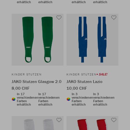
erhältlich
erhältlich
erhältlich
erhältlich
SALE!
KINDER STUTZEN
KINDER STUTZEN
JAKO Stutzen Glasgow 2.0
JAKO Stutzen Lazio
8,00 CHF
10,00 CHF
In 17
In 17
In 3
In 3
verschiedenen
verschiedenen
verschiedenen
verschiedenen
Farben
Farben
Farben
Farben
erhältlich
erhältlich
erhältlich
erhältlich