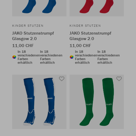
KINDER STUTZEN
KINDER STUTZEN
JAKO Stutzenstrumpf
JAKO Stutzenstrumpf
Glasgow 2.0
Glasgow 2.0
11,00 CHF
11,00 CHF
In 18
In 18
In 18
In 18
verschiedenen
verschiedenen
verschiedenen
verschiedenen
Farben
Farben
Farben
Farben
erhältlich
erhältlich
erhältlich
erhältlich