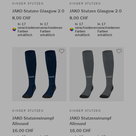
KINDER STUTZEN
KINDER STUTZEN
JAKO Stutzen Glasgow 2.0
JAKO Stutzen Glasgow 2.0
8,00 CHF
8,00 CHF
In 17
In 17
In 17
In 17
verschiedenen
verschiedenen
verschiedenen
verschiedenen
Farben
Farben
Farben
Farben
erhältlich
erhältlich
erhältlich
erhältlich
KINDER STUTZEN
KINDER STUTZEN
JAKO Stutzenstrumpf
JAKO Stutzenstrumpf
Allround
Allround
16,00 CHF
16,00 CHF