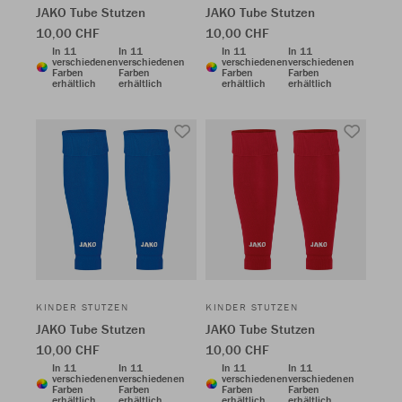
JAKO Tube Stutzen
JAKO Tube Stutzen
10,00 CHF
10,00 CHF
In 11
In 11
In 11
In 11
verschiedenen
verschiedenen
verschiedenen
verschiedenen
Farben
Farben
Farben
Farben
erhältlich
erhältlich
erhältlich
erhältlich
KINDER STUTZEN
KINDER STUTZEN
JAKO Tube Stutzen
JAKO Tube Stutzen
10,00 CHF
10,00 CHF
In 11
In 11
In 11
In 11
verschiedenen
verschiedenen
verschiedenen
verschiedenen
Farben
Farben
Farben
Farben
erhältlich
erhältlich
erhältlich
erhältlich