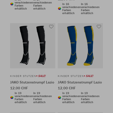
verschiedenen
verschiedenen
In 16
In 16
Farben
Farben
verschiedenen
verschiedenen
erhältlich
erhältlich
Farben
Farben
erhältlich
erhältlich
SALE!
SALE!
KINDER STUTZEN
KINDER STUTZEN
JAKO Stutzenstrumpf Lazio
JAKO Stutzenstrumpf Lazio
12,00 CHF
12,00 CHF
In 19
In 19
In 19
In 19
verschiedenen
verschiedenen
verschiedenen
verschiedenen
Farben
Farben
Farben
Farben
erhältlich
erhältlich
erhältlich
erhältlich