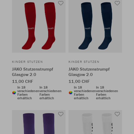
KINDER STUTZEN
KINDER STUTZEN
JAKO Stutzenstrumpf
JAKO Stutzenstrumpf
Glasgow 2.0
Glasgow 2.0
11,00 CHF
11,00 CHF
In 18
In 18
In 18
In 18
verschiedenen
verschiedenen
verschiedenen
verschiedenen
Farben
Farben
Farben
Farben
erhältlich
erhältlich
erhältlich
erhältlich