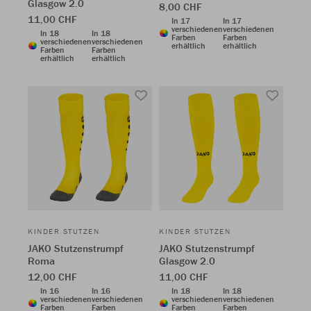
Glasgow 2.0
8,00 CHF
11,00 CHF
In 17
In 17
verschiedenen
verschiedenen
In 18
In 18
Farben
Farben
verschiedenen
verschiedenen
erhältlich
erhältlich
Farben
Farben
erhältlich
erhältlich
KINDER STUTZEN
KINDER STUTZEN
JAKO Stutzenstrumpf
JAKO Stutzenstrumpf
Roma
Glasgow 2.0
12,00 CHF
11,00 CHF
In 16
In 16
In 18
In 18
verschiedenen
verschiedenen
verschiedenen
verschiedenen
Farben
Farben
Farben
Farben