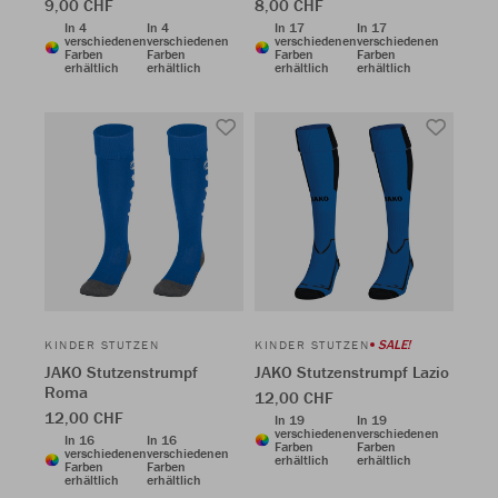
9,00 CHF
8,00 CHF
In 4
In 4
In 17
In 17
verschiedenen
verschiedenen
verschiedenen
verschiedenen
Farben
Farben
Farben
Farben
erhältlich
erhältlich
erhältlich
erhältlich
SALE!
KINDER STUTZEN
KINDER STUTZEN
JAKO Stutzenstrumpf
JAKO Stutzenstrumpf Lazio
Roma
12,00 CHF
12,00 CHF
In 19
In 19
verschiedenen
verschiedenen
In 16
In 16
Farben
Farben
verschiedenen
verschiedenen
erhältlich
erhältlich
Farben
Farben
erhältlich
erhältlich