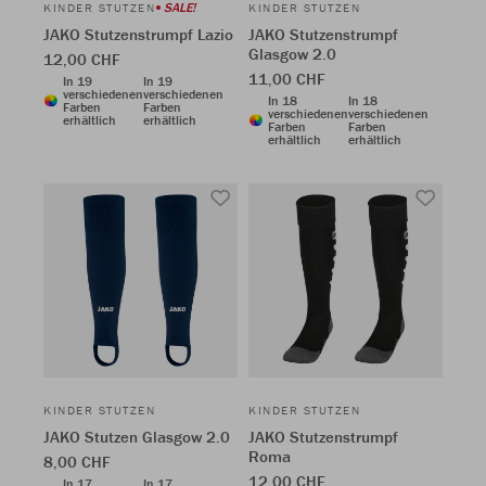
SALE!
KINDER STUTZEN
KINDER STUTZEN
JAKO Stutzenstrumpf Lazio
JAKO Stutzenstrumpf
Glasgow 2.0
12,00 CHF
11,00 CHF
In 19
In 19
verschiedenen
verschiedenen
In 18
In 18
Farben
Farben
verschiedenen
verschiedenen
erhältlich
erhältlich
Farben
Farben
erhältlich
erhältlich
KINDER STUTZEN
KINDER STUTZEN
JAKO Stutzen Glasgow 2.0
JAKO Stutzenstrumpf
Roma
8,00 CHF
12,00 CHF
In 17
In 17