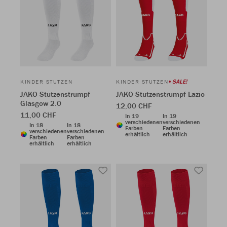
SALE!
KINDER STUTZEN
KINDER STUTZEN
JAKO Stutzenstrumpf
JAKO Stutzenstrumpf Lazio
Glasgow 2.0
12,00 CHF
11,00 CHF
In 19
In 19
verschiedenen
verschiedenen
In 18
In 18
Farben
Farben
verschiedenen
verschiedenen
erhältlich
erhältlich
Farben
Farben
erhältlich
erhältlich