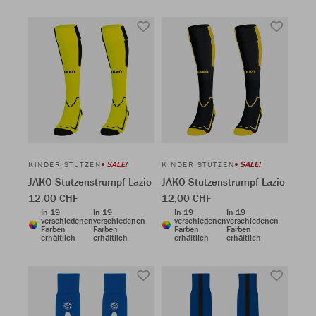
SALE!
SALE!
KINDER STUTZEN
KINDER STUTZEN
JAKO Stutzenstrumpf Lazio
JAKO Stutzenstrumpf Lazio
12,00 CHF
12,00 CHF
In 19
In 19
In 19
In 19
verschiedenen
verschiedenen
verschiedenen
verschiedenen
Farben
Farben
Farben
Farben
erhältlich
erhältlich
erhältlich
erhältlich