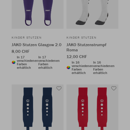
KINDER STUTZEN
KINDER STUTZEN
JAKO Stutzen Glasgow 2.0
JAKO Stutzenstrumpf
Roma
8,00 CHF
12,00 CHF
In 17
In 17
verschiedenen
verschiedenen
In 16
In 16
Farben
Farben
verschiedenen
verschiedenen
erhältlich
erhältlich
Farben
Farben
erhältlich
erhältlich