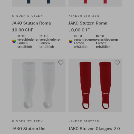
KINDER STUTZEN
KINDER STUTZEN
JAKO Stutzen Roma
JAKO Stutzen Roma
10,00 CHF
10,00 CHF
In 10
In 10
In 10
In 10
verschiedenen
verschiedenen
verschiedenen
verschiedenen
Farben
Farben
Farben
Farben
erhältlich
erhältlich
erhältlich
erhältlich
KINDER STUTZEN
KINDER STUTZEN
JAKO Stutzen Uni
JAKO Stutzen Glasgow 2.0