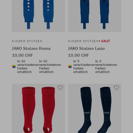
SALE!
KINDER STUTZEN
KINDER STUTZEN
JAKO Stutzen Roma
JAKO Stutzen Lazio
10,00 CHF
10,00 CHF
In 10
In 10
In 3
In 3
verschiedenen
verschiedenen
verschiedenen
verschiedenen
Farben
Farben
Farben
Farben
erhältlich
erhältlich
erhältlich
erhältlich