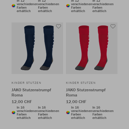
In 12
In 12
In 12
In 12
verschiedenen
verschiedenen
verschiedenen
verschiedenen
Farben
Farben
Farben
Farben
erhältlich
erhältlich
erhältlich
erhältlich
KINDER STUTZEN
KINDER STUTZEN
JAKO Stutzenstrumpf
JAKO Stutzenstrumpf
Roma
Roma
12,00 CHF
12,00 CHF
In 16
In 16
In 16
In 16
verschiedenen
verschiedenen
verschiedenen
verschiedenen
Farben
Farben
Farben
Farben
erhältlich
erhältlich
erhältlich
erhältlich