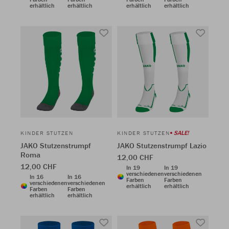
erhältlich
erhältlich
erhältlich
erhältlich
SALE!
KINDER STUTZEN
KINDER STUTZEN
JAKO Stutzenstrumpf
JAKO Stutzenstrumpf Lazio
Roma
12,00 CHF
12,00 CHF
In 19
In 19
verschiedenen
verschiedenen
In 16
In 16
Farben
Farben
verschiedenen
verschiedenen
erhältlich
erhältlich
Farben
Farben
erhältlich
erhältlich