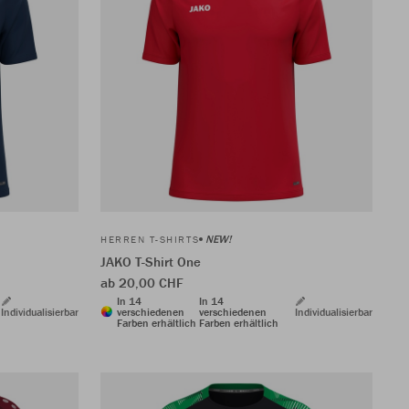
NEW!
HERREN T-SHIRTS
JAKO T-Shirt One
ab 20,00 CHF
In 14
In 14
Individualisierbar
verschiedenen
verschiedenen
Individualisierbar
Farben erhältlich
Farben erhältlich