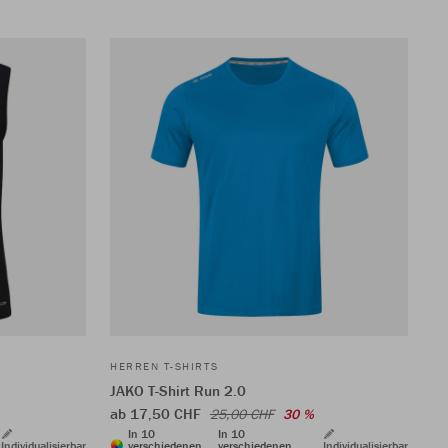
HERREN T-SHIRTS
JAKO T-Shirt Run 2.0
ab 17,50 CHF
25,00 CHF
30 %
In 10
In 10
Individualisierbar
verschiedenen
verschiedenen
Individualisierbar