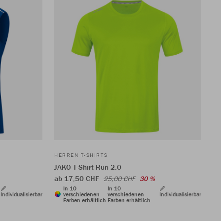
HERREN T-SHIRTS
JAKO T-Shirt Run 2.0
ab 17,50 CHF
25,00 CHF
30 %
In 10
In 10
Individualisierbar
verschiedenen
verschiedenen
Individualisierbar
Farben erhältlich
Farben erhältlich