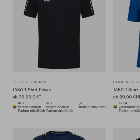
HERREN T-SHIRTS
HERREN T-SH
JAKO T-Shirt Power
JAKO T-Shirt
ab 30,00 CHF
ab 20,00 CH
In 7
In 7
In 14
verschiedenen
verschiedenen
Individualisierbar
verschieden
Farben erhältlich
Farben erhältlich
Farben erhält