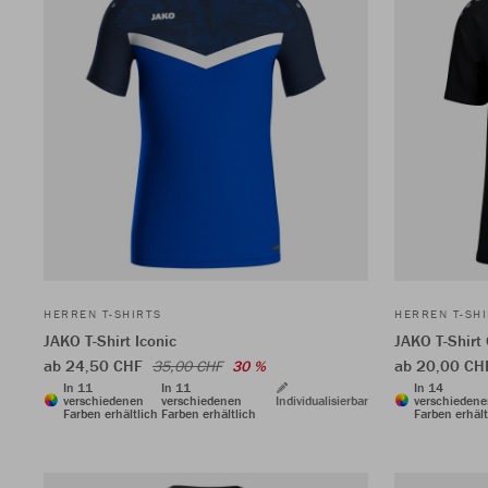
HERREN T-SHIRTS
HERREN T-SH
JAKO T-Shirt Iconic
JAKO T-Shirt
ab 24,50 CHF
ab 20,00 CH
35,00 CHF
30 %
In 11
In 11
In 14
verschiedenen
verschiedenen
Individualisierbar
verschieden
Farben erhältlich
Farben erhältlich
Farben erhält