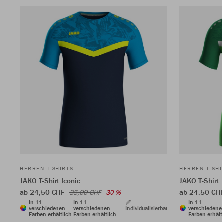
HERREN T-SHIRTS
HERREN T-SH
JAKO T-Shirt Iconic
JAKO T-Shirt 
ab 24,50 CHF
ab 24,50 C
35,00 CHF
30 %
In 11
In 11
In 11
verschiedenen
verschiedenen
Individualisierbar
verschieden
Farben erhältlich
Farben erhältlich
Farben erhält