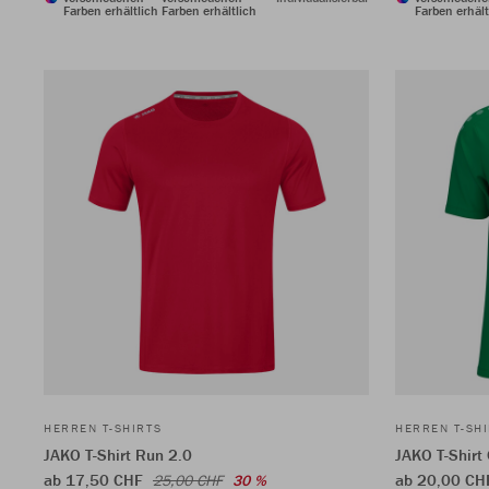
Farben erhältlich
Farben erhältlich
Farben erhält
HERREN T-SHIRTS
HERREN T-SH
JAKO T-Shirt Run 2.0
JAKO T-Shirt
ab 17,50 CHF
ab 20,00 CH
25,00 CHF
30 %