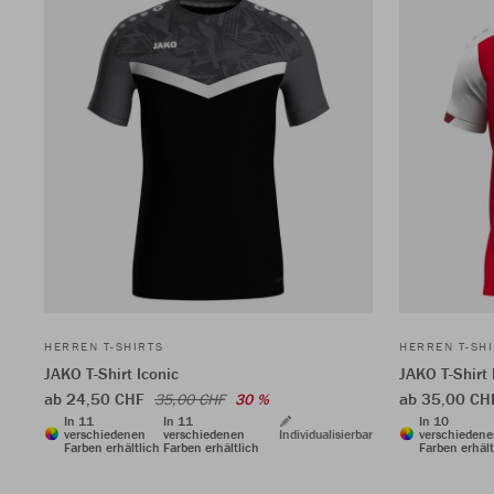
HERREN T-SHIRTS
HERREN T-SH
JAKO T-Shirt Iconic
JAKO T-Shirt
ab 24,50 CHF
ab 35,00 CH
35,00 CHF
30 %
In 11
In 11
In 10
verschiedenen
verschiedenen
Individualisierbar
verschieden
Farben erhältlich
Farben erhältlich
Farben erhält