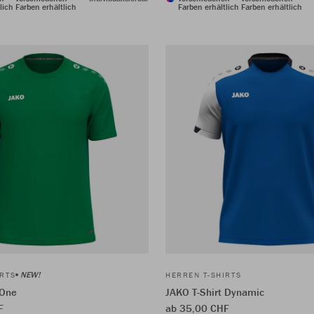
lich
Farben erhältlich
Farben erhältlich
Farben erhältlich
NEW!
IRTS
HERREN T-SHIRTS
 One
JAKO T-Shirt Dynamic
F
ab 35,00 CHF