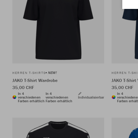
NEW!
HERREN T-SHIRTS
HERREN T-SH
JAKO T-Shirt Wardrobe
JAKO T-Shirt
35,00 CHF
35,00 CHF
In 4
In 4
In 4
verschiedenen
verschiedenen
Individualisierbar
verschieden
Farben erhältlich
Farben erhältlich
Farben erhält