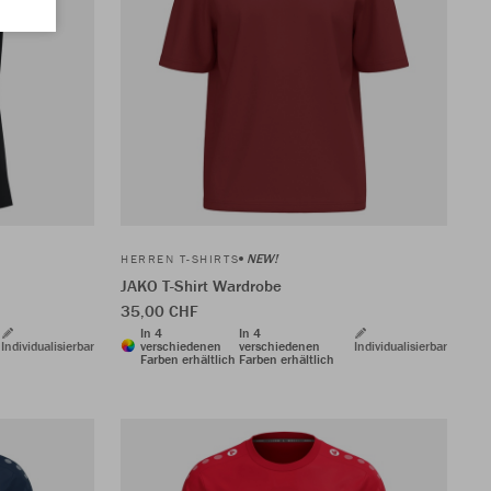
NEW!
HERREN T-SHIRTS
JAKO T-Shirt Wardrobe
35,00 CHF
In 4
In 4
Individualisierbar
verschiedenen
verschiedenen
Individualisierbar
Farben erhältlich
Farben erhältlich