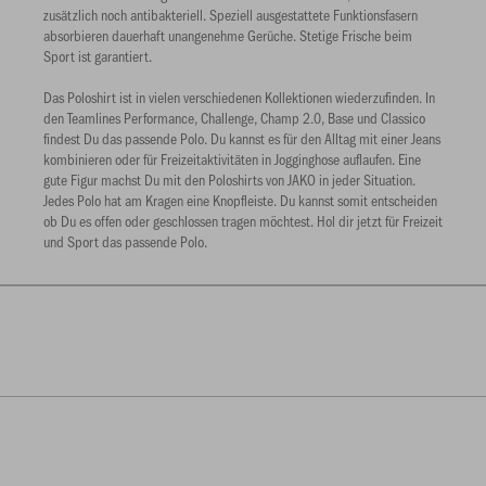
zusätzlich noch antibakteriell. Speziell ausgestattete Funktionsfasern
absorbieren dauerhaft unangenehme Gerüche. Stetige Frische beim
Sport ist garantiert.
Das Poloshirt ist in vielen verschiedenen Kollektionen wiederzufinden. In
den Teamlines Performance, Challenge, Champ 2.0, Base und Classico
findest Du das passende Polo. Du kannst es für den Alltag mit einer Jeans
kombinieren oder für Freizeitaktivitäten in Jogginghose auflaufen. Eine
gute Figur machst Du mit den Poloshirts von JAKO in jeder Situation.
Jedes Polo hat am Kragen eine Knopfleiste. Du kannst somit entscheiden
ob Du es offen oder geschlossen tragen möchtest. Hol dir jetzt für Freizeit
und Sport das passende Polo.