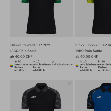
NEW!
N
KINDER POLOSHIRTS
KINDER POLOSHIRTS
JAKO Polo Sonic
JAKO Polo Sonic
ab 40,00 CHF
ab 40,00 CHF
In 10
In 10
In 10
In 10
verschiedenen
verschiedenen
Individualisierbar
verschiedenen
verschied
Farben
Farben
Farben
Farben
erhältlich
erhältlich
erhältlich
erhältlich