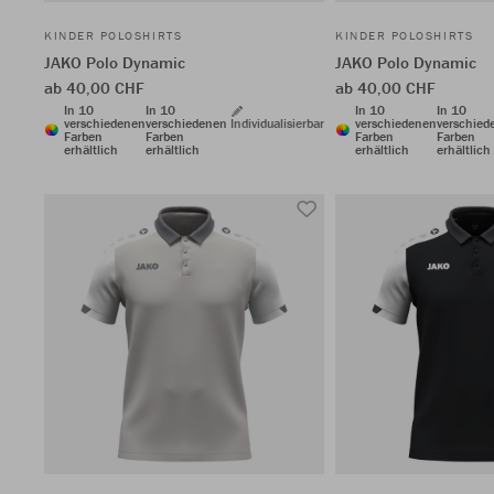
KINDER POLOSHIRTS
KINDER POLOSHIRTS
JAKO Polo Dynamic
JAKO Polo Dynamic
ab 40,00 CHF
ab 40,00 CHF
In 10
In 10
In 10
In 10
verschiedenen
verschiedenen
Individualisierbar
verschiedenen
verschied
Farben
Farben
Farben
Farben
erhältlich
erhältlich
erhältlich
erhältlich