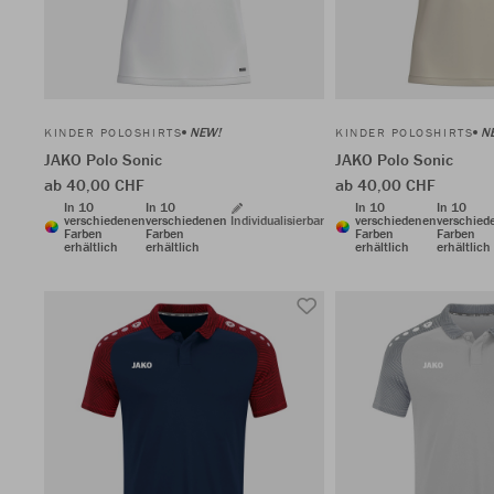
NEW!
N
KINDER POLOSHIRTS
KINDER POLOSHIRTS
JAKO Polo Sonic
JAKO Polo Sonic
ab 40,00 CHF
ab 40,00 CHF
In 10
In 10
In 10
In 10
verschiedenen
verschiedenen
Individualisierbar
verschiedenen
verschied
Farben
Farben
Farben
Farben
erhältlich
erhältlich
erhältlich
erhältlich