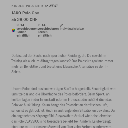
NEW!
KINDER POLOSHIRTS
JAKO Polo One
ab 28,00 CHF
In 14
In 14
verschiedenen
verschiedenen
Individualisierbar
Farben
Farben
erhältlich
erhältlich
Du bist auf der Suche nach sportlicher Kleidung, die Du sowohl im
Training als auch im Alltag tragen kannst? Das Poloshirt gewinnt immer
mehr an Beliebtheit und bietet eine klassische Alternative zu den T-
Shirts.
Unsere Polos sind aus hochwertigen Stoffen hergestellt. Feuchtigkeit wird
unmittelbar and die Oberfläche des Polos befördert. Beim Sport, an
heißen Tagen in der Innenstadt oder im Fitnessstudio schützt dich das
Polo vor Auskühlung. Kaum hängt das Poloshirt an der frischen Luft,
schon ist es getrocknet. Auch in anstrengenden Situationen bewahrst Du
ein angenehmes Körpergefühl. Ausgewählte Artikel wie beispielsweise
das Polo CLASSICO sind besonders beliebt bei Kindern. Es überzeugt
nicht nur mit der riesigen Auswahl von über zehn Farben, sondern wirkt