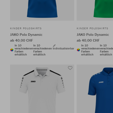
KINDER POLOSHIRTS
KINDER POLOSHIRTS
JAKO Polo Dynamic
JAKO Polo Dynamic
ab 40,00 CHF
ab 40,00 CHF
In 10
In 10
In 10
In 10
verschiedenen
verschiedenen
Individualisierbar
verschiedenen
verschied
Farben
Farben
Farben
Farben
erhältlich
erhältlich
erhältlich
erhältlich