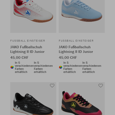
FUSSBALL EINSTEIGER
FUSSBALL EINSTEIGER
JAKO Fußballschuh
JAKO Fußballschuh
Lightning II ID Junior
Lightning II ID Junior
45,00 CHF
45,00 CHF
In 5
In 5
In 5
In 5
verschiedenen
verschiedenen
verschiedenen
verschiedenen
Farben
Farben
Farben
Farben
erhältlich
erhältlich
erhältlich
erhältlich