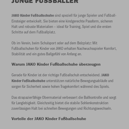
UNGE FUSSBALLER
sind speziell für junge Spieler und Fußball-
JAKO Kinder Fußballschuhe
Einsteiger entwickelt. Sie bieten eine kindgerechte Passform, sicheren
Halt und robuste Materialien – ideal für Training, Spiel und die ersten
Schritte auf dem Fußballplatz.
Ob im Verein, beim Schulsport oder auf dem Bolzplatz: Mit
Fußballschuhen für Kinder von JAKO erhalten Nachwuchsspieler Komfort,
Stabilität und ein gutes Ballgefühl von Anfang an.
Warum JAKO Kinder Fußballschuhe überzeugen
Gerade für Kinder ist der richtige Fußballschuh entscheidend.
JAKO
unterstützen natürliche Bewegungsabläufe und
Kinder Fußballschuhe
sorgen für Sicherheit sowie hohen Tragekomfort während des Spiels.
Das strapazierfähige Obermaterial verbessert die Ballkontrolle und sorgt
für Langlebigkeit. Gleichzeitig bietet die stabile Sohlenkonstruktion
zuverlässigen Halt bei schnellen Bewegungen und Richtungswechseln.
Vorteile der JAKO Kinder Fußballschuhe