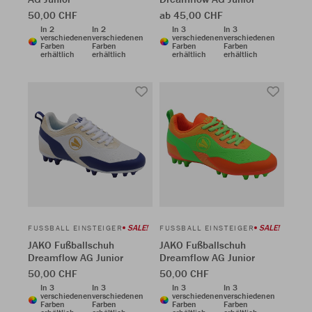
50,00 CHF
ab 45,00 CHF
In 2
In 2
In 3
In 3
verschiedenen
verschiedenen
verschiedenen
verschiedenen
Farben
Farben
Farben
Farben
erhältlich
erhältlich
erhältlich
erhältlich
SALE!
SALE!
FUSSBALL EINSTEIGER
FUSSBALL EINSTEIGER
JAKO Fußballschuh
JAKO Fußballschuh
Dreamflow AG Junior
Dreamflow AG Junior
50,00 CHF
50,00 CHF
In 3
In 3
In 3
In 3
verschiedenen
verschiedenen
verschiedenen
verschiedenen
Farben
Farben
Farben
Farben