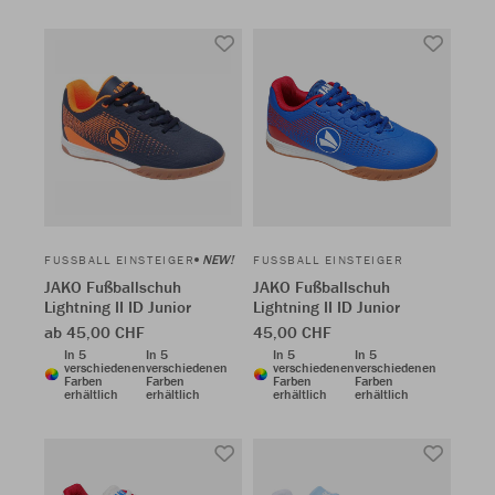
NEW!
FUSSBALL EINSTEIGER
FUSSBALL EINSTEIGER
JAKO Fußballschuh
JAKO Fußballschuh
Lightning II ID Junior
Lightning II ID Junior
ab 45,00 CHF
45,00 CHF
In 5
In 5
In 5
In 5
verschiedenen
verschiedenen
verschiedenen
verschiedenen
Farben
Farben
Farben
Farben
erhältlich
erhältlich
erhältlich
erhältlich