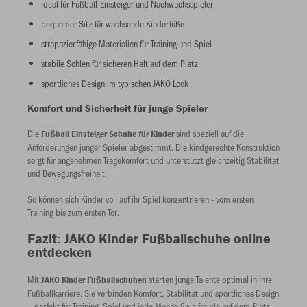
ideal für Fußball-Einsteiger und Nachwuchsspieler
bequemer Sitz für wachsende Kinderfüße
strapazierfähige Materialien für Training und Spiel
stabile Sohlen für sicheren Halt auf dem Platz
sportliches Design im typischen JAKO Look
Komfort und Sicherheit für junge Spieler
Die
sind speziell auf die
Fußball Einsteiger
Schuhe für Kinder
Anforderungen junger Spieler abgestimmt. Die kindgerechte Konstruktion
sorgt für angenehmen Tragekomfort und unterstützt gleichzeitig Stabilität
und Bewegungsfreiheit.
So können sich Kinder voll auf ihr Spiel konzentrieren - vom ersten
Training bis zum ersten Tor.
Fazit: JAKO Kinder Fußballschuhe online
entdecken
Mit
starten junge Talente optimal in ihre
JAKO Kinder Fußballschuhen
Fußballkarriere. Sie verbinden Komfort, Stabilität und sportliches Design
– perfekt für Training, Spiel und jede Menge Spielfreude auf dem Platz.