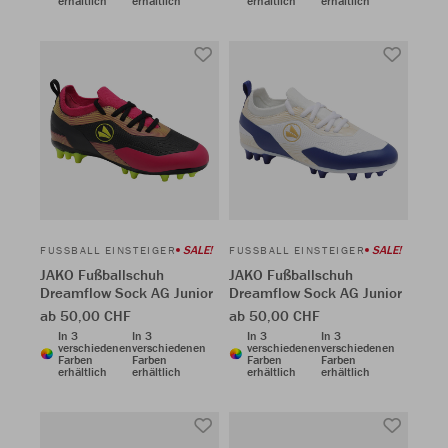
erhältlich
erhältlich
erhältlich
erhältlich
SALE!
SALE!
FUSSBALL EINSTEIGER
FUSSBALL EINSTEIGER
JAKO Fußballschuh
JAKO Fußballschuh
Dreamflow Sock AG Junior
Dreamflow Sock AG Junior
ab 50,00 CHF
ab 50,00 CHF
In 3
In 3
In 3
In 3
verschiedenen
verschiedenen
verschiedenen
verschiedenen
Farben
Farben
Farben
Farben
erhältlich
erhältlich
erhältlich
erhältlich