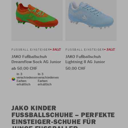
SALE!
SALE!
FUSSBALL EINSTEIGER
FUSSBALL EINSTEIGER
JAKO Fußballschuh
JAKO Fußballschuh
Dreamflow Sock AG Junior
Lightning II AG Junior
ab 50,00 CHF
50,00 CHF
In 3
In 3
verschiedenen
verschiedenen
Farben
Farben
erhältlich
erhältlich
JAKO KINDER
FUSSBALLSCHUHE – PERFEKTE E
INSTEIGER-SCHUHE FÜR J