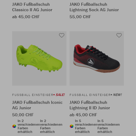
JAKO Fußballschuh
JAKO Fußballschuh
Classico II AG Junior
Lightning Sock AG Junior
ab 45,00 CHF
55,00 CHF
SALE!
NEW!
FUSSBALL EINSTEIGER
FUSSBALL EINSTEIGER
JAKO Fußballschuh Iconic
JAKO Fußballschuh
AG Junior
Lightning II ID Junior
50,00 CHF
ab 45,00 CHF
In 2
In 2
In 5
In 5
verschiedenen
verschiedenen
verschiedenen
verschiedenen
Farben
Farben
Farben
Farben
erhältlich
erhältlich
erhältlich
erhältlich