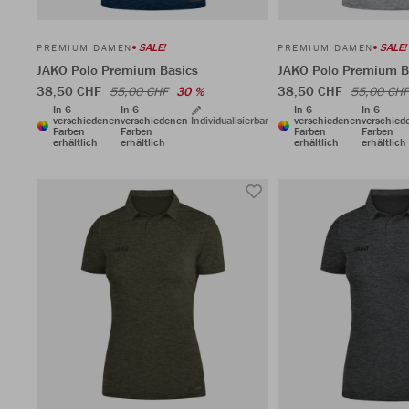
SALE!
SALE!
PREMIUM DAMEN
PREMIUM DAMEN
JAKO Polo Premium Basics
JAKO Polo Premium B
38,50 CHF
38,50 CHF
55,00 CHF
30 %
55,00 CHF
In 6
In 6
In 6
In 6
verschiedenen
verschiedenen
Individualisierbar
verschiedenen
verschied
Farben
Farben
Farben
Farben
erhältlich
erhältlich
erhältlich
erhältlich