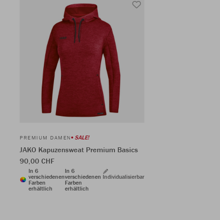
SALE!
PREMIUM DAMEN
JAKO Kapuzensweat Premium Basics
90,00 CHF
In 6
In 6
verschiedenen
verschiedenen
Individualisierbar
Farben
Farben
erhältlich
erhältlich