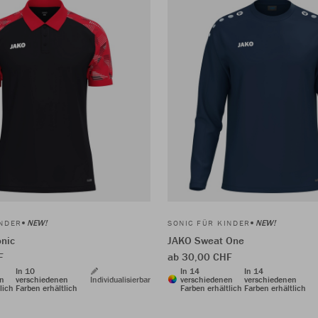
NEW!
NEW!
INDER
SONIC FÜR KINDER
nic
JAKO Sweat One
F
ab 30,00 CHF
In 10
In 14
In 14
en
verschiedenen
Individualisierbar
verschiedenen
verschiedenen
lich
Farben erhältlich
Farben erhältlich
Farben erhältlich