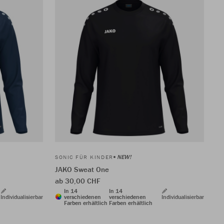
NEW!
SONIC FÜR KINDER
JAKO Sweat One
ab 30,00 CHF
In 14
In 14
Individualisierbar
verschiedenen
verschiedenen
Individualisierbar
Farben erhältlich
Farben erhältlich