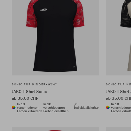
NEW!
SONIC FÜR KINDER
SONIC FÜR K
JAKO T-Shirt Sonic
JAKO T-Shirt
ab 35,00 CHF
ab 35,00 CH
In 10
In 10
In 10
verschiedenen
verschiedenen
Individualisierbar
verschieden
Farben erhältlich
Farben erhältlich
Farben erhält