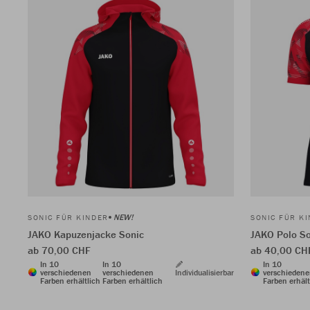
NEW!
SONIC FÜR KINDER
SONIC FÜR K
JAKO Kapuzenjacke Sonic
JAKO Polo So
ab 70,00 CHF
ab 40,00 CH
In 10
In 10
In 10
verschiedenen
verschiedenen
Individualisierbar
verschieden
Farben erhältlich
Farben erhältlich
Farben erhält