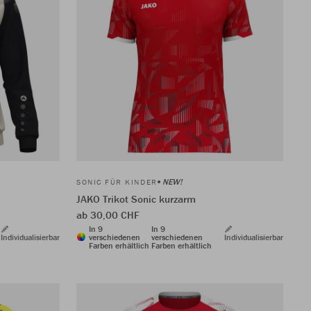
NEW!
SONIC FÜR KINDER
JAKO Trikot Sonic kurzarm
ab 30,00 CHF
In 9
In 9
Individualisierbar
verschiedenen
verschiedenen
Individualisierbar
Farben erhältlich
Farben erhältlich