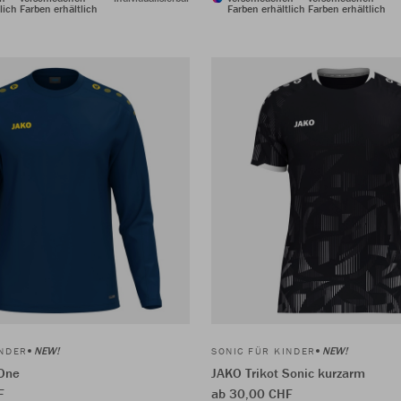
lich
Farben erhältlich
Farben erhältlich
Farben erhältlich
NEW!
NEW!
INDER
SONIC FÜR KINDER
One
JAKO Trikot Sonic kurzarm
F
ab 30,00 CHF