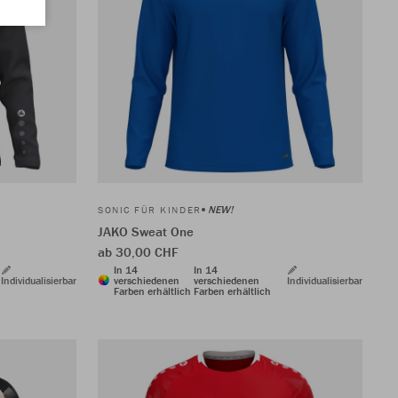
NEW!
SONIC FÜR KINDER
JAKO Sweat One
ab 30,00 CHF
In 14
In 14
Individualisierbar
verschiedenen
verschiedenen
Individualisierbar
Farben erhältlich
Farben erhältlich