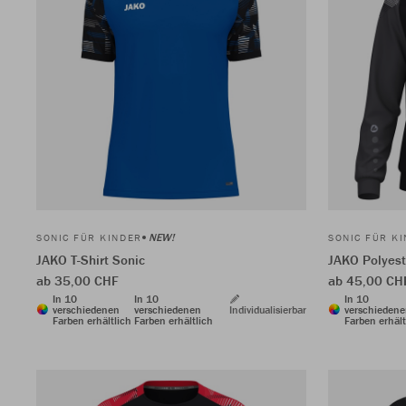
NEW!
SONIC FÜR KINDER
SONIC FÜR K
JAKO T-Shirt Sonic
JAKO Polyest
ab 35,00 CHF
ab 45,00 CH
In 10
In 10
In 10
verschiedenen
verschiedenen
Individualisierbar
verschieden
Farben erhältlich
Farben erhältlich
Farben erhält