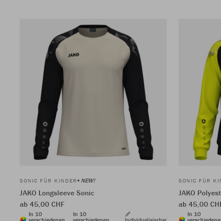
NEW!
SONIC FÜR KINDER
SONIC FÜR K
JAKO Longsleeve Sonic
JAKO Polyest
ab 45,00 CHF
ab 45,00 CH
In 10
In 10
In 10
verschiedenen
verschiedenen
Individualisierbar
verschieden