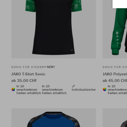
NEW!
SONIC FÜR KINDER
SONIC FÜR K
JAKO T-Shirt Sonic
JAKO Polyest
ab 35,00 CHF
ab 45,00 CH
In 10
In 10
In 10
verschiedenen
verschiedenen
Individualisierbar
verschieden
Farben erhältlich
Farben erhältlich
Farben erhält