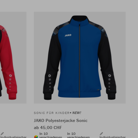
NEW!
SONIC FÜR KINDER
JAKO Polyesterjacke Sonic
ab 45,00 CHF
In 10
In 10
Individualisierbar
verschiedenen
verschiedenen
Individualisierbar