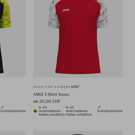
NEW!
SONIC FÜR KINDER
JAKO T-Shirt Sonic
ab 35,00 CHF
In 10
In 10
Individualisierbar
verschiedenen
verschiedenen
Individualisierbar
Farben erhältlich
Farben erhältlich