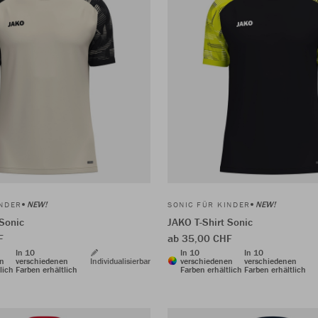
NEW!
NEW!
INDER
SONIC FÜR KINDER
 Sonic
JAKO T-Shirt Sonic
F
ab 35,00 CHF
In 10
In 10
In 10
en
verschiedenen
Individualisierbar
verschiedenen
verschiedenen
lich
Farben erhältlich
Farben erhältlich
Farben erhältlich