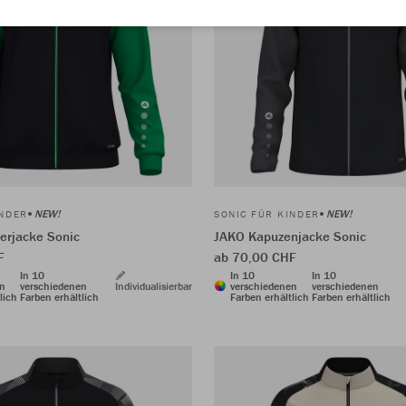
NEW!
NEW!
INDER
SONIC FÜR KINDER
erjacke Sonic
JAKO Kapuzenjacke Sonic
F
ab 70,00 CHF
In 10
In 10
In 10
en
verschiedenen
Individualisierbar
verschiedenen
verschiedenen
lich
Farben erhältlich
Farben erhältlich
Farben erhältlich