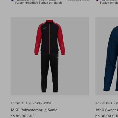
Farben erhältlich
Farben erhältlich
Farben erhält
NEW!
SONIC FÜR KINDER
SONIC FÜR K
JAKO Polyesteranzug Sonic
JAKO Sweat 
ab 85,00 CHF
ab 30,00 CH