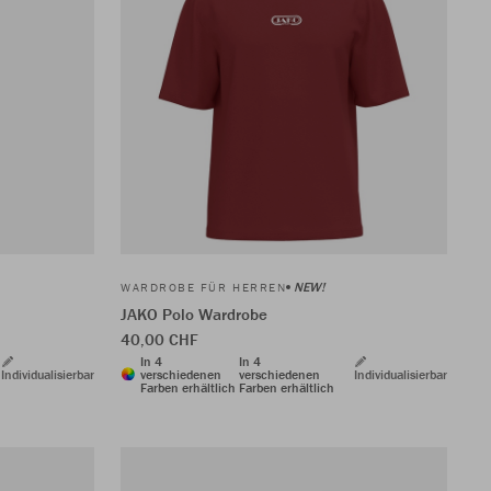
NEW!
WARDROBE FÜR HERREN
JAKO Polo Wardrobe
40,00 CHF
In 4
In 4
Individualisierbar
verschiedenen
verschiedenen
Individualisierbar
Farben erhältlich
Farben erhältlich