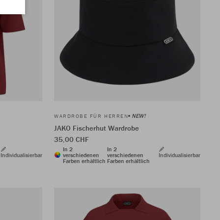
NEW!
WARDROBE FÜR HERREN
JAKO Fischerhut Wardrobe
35,00 CHF
In 2
In 2
Individualisierbar
verschiedenen
verschiedenen
Individualisierbar
Farben erhältlich
Farben erhältlich