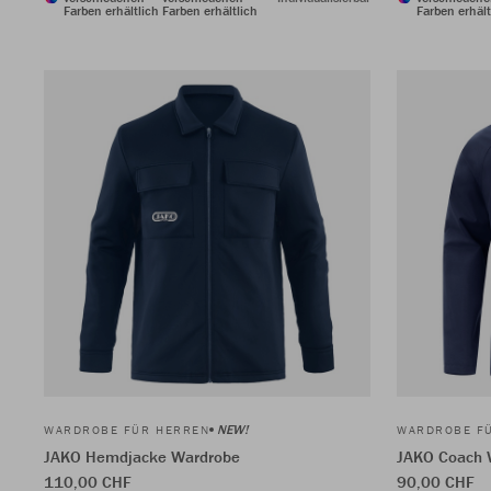
Farben erhältlich
Farben erhältlich
Farben erhält
NEW!
WARDROBE FÜR HERREN
WARDROBE F
JAKO Hemdjacke Wardrobe
JAKO Coach 
110,00 CHF
90,00 CHF