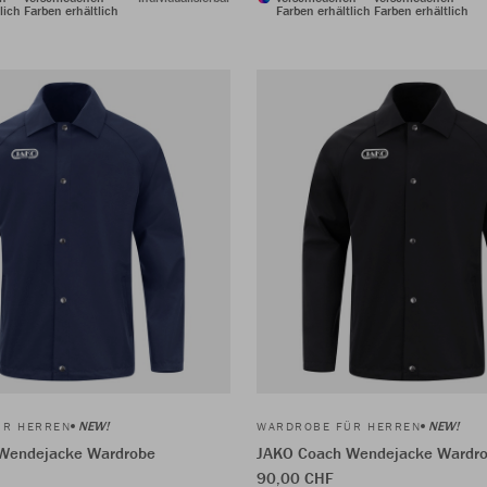
lich
Farben erhältlich
Farben erhältlich
Farben erhältlich
NEW!
NEW!
ÜR HERREN
WARDROBE FÜR HERREN
Wendejacke Wardrobe
JAKO Coach Wendejacke Wardr
90,00 CHF