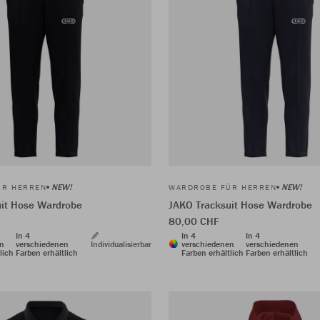
NEW!
NEW!
ÜR HERREN
WARDROBE FÜR HERREN
uit Hose Wardrobe
JAKO Tracksuit Hose Wardrobe
80,00 CHF
In 4
In 4
In 4
en
verschiedenen
Individualisierbar
verschiedenen
verschiedenen
lich
Farben erhältlich
Farben erhältlich
Farben erhältlich