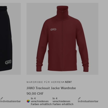
NEW!
WARDROBE FÜR HERREN
JAKO Tracksuit Jacke Wardrobe
90,00 CHF
In 4
In 4
Individualisierbar
verschiedenen
verschiedenen
Individualisierbar
Farben erhältlich
Farben erhältlich