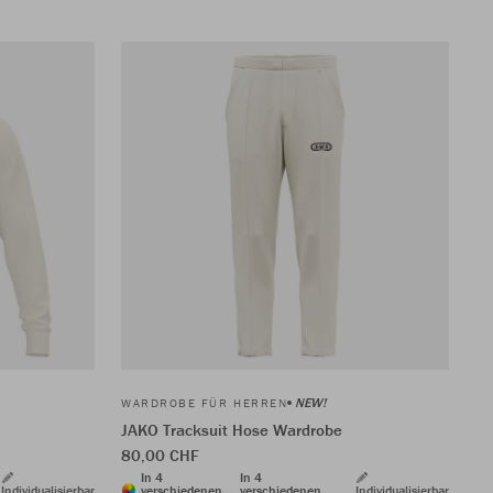
NEW!
WARDROBE FÜR HERREN
JAKO Tracksuit Hose Wardrobe
80,00 CHF
In 4
In 4
Individualisierbar
verschiedenen
verschiedenen
Individualisierbar