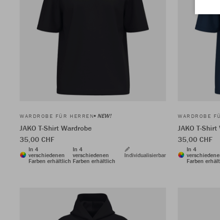
NEW!
WARDROBE FÜR HERREN
WARDROBE F
JAKO T-Shirt Wardrobe
JAKO T-Shirt
35,00 CHF
35,00 CHF
In 4
In 4
In 4
verschiedenen
verschiedenen
Individualisierbar
verschieden
Farben erhältlich
Farben erhältlich
Farben erhält