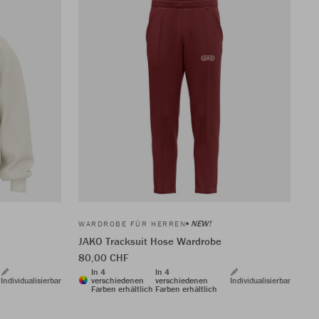
NEW!
WARDROBE FÜR HERREN
JAKO Tracksuit Hose Wardrobe
80,00 CHF
In 4
In 4
Individualisierbar
verschiedenen
verschiedenen
Individualisierbar
Farben erhältlich
Farben erhältlich