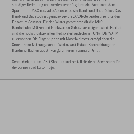
ständiger Bedeutung und werden sehr oft gebraucht. Auch nach dem
Sport bietet JAKO nutzvolle Accessoires wie Hand- und Badetücher. Das
Hand- und Badetuch ist genauso wie die JAKOlette prädestiniert für den
Einsatz im Sommer. Für den Winter garantieren dir die JAKO
Handschuhe, Mützen und Neckwarmer Schutz vor eisigem Wind. Hierbei
sind die höchst funktionellen Fledspielerhandschuhe FUNKTION WARM
zu erwähnen. Die Fingerkuppen mit Materialeinsatz ermöglichen die
Smartphone-Nutzung auch im Winter. Anti-Rutsch-Beschichtung der
Handinnenflächen aus Silikon garantieren maximalen Grip.
Schau dich jetzt im JAKO Shop um und bestell dir deine Accessoires für
die warmen und kalten Tage.