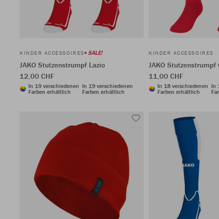
SALE!
KINDER ACCESSOIRES
KINDER ACCESSOIRES
JAKO Stutzenstrumpf Lazio
JAKO Stutzenstrumpf 
12,00 CHF
11,00 CHF
In 19 verschiedenen
In 19 verschiedenen
In 18 verschiedenen
In
Farben erhältlich
Farben erhältlich
Farben erhältlich
Far