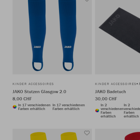
KINDER ACCESSOIRES
KINDER ACCESSOIRES
JAKO Stutzen Glasgow 2.0
JAKO Badetuch
8,00 CHF
30,00 CHF
In 17 verschiedenen
In 17 verschiedenen
In 2
In 2
Farben erhältlich
Farben erhältlich
verschiedenen
verschied
Farben
Farben
erhältlich
erhältlich