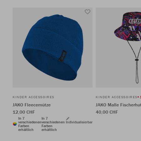
KINDER ACCESSOIRES
KINDER ACCESSOIRES
JAKO Fleecemütze
JAKO Malle Fischerhu
12,00 CHF
40,00 CHF
In 7
In 7
verschiedenen
verschiedenen
Individualisierbar
Farben
Farben
erhältlich
erhältlich