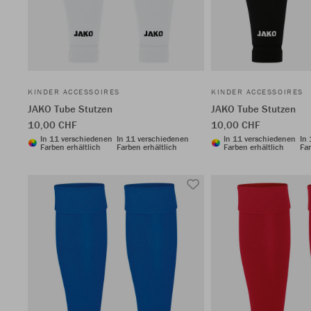
KINDER ACCESSOIRES
KINDER ACCESSOIRES
JAKO Tube Stutzen
JAKO Tube Stutzen
10,00 CHF
10,00 CHF
In 11 verschiedenen
In 11 verschiedenen
In 11 verschiedenen
In
Farben erhältlich
Farben erhältlich
Farben erhältlich
Far