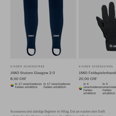
KINDER ACCESSOIRES
KINDER ACCESSOIRES
JAKO Stutzen Glasgow 2.0
JAKO Feldspielerhand
8,00 CHF
20,00 CHF
In 17 verschiedenen
In 17 verschiedenen
In 4
In 4
Farben erhältlich
Farben erhältlich
verschiedenen
verschied
Farben
Farben
erhältlich
erhältlich
Accessoires sind ständige Begleiter im Alltag. Erst sie machen dein Outfit