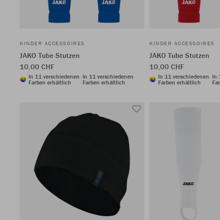
KINDER ACCESSOIRES
KINDER ACCESSOIRES
JAKO Tube Stutzen
JAKO Tube Stutzen
10,00 CHF
10,00 CHF
In 11 verschiedenen
In 11 verschiedenen
In 11 verschiedenen
In
Farben erhältlich
Farben erhältlich
Farben erhältlich
Far