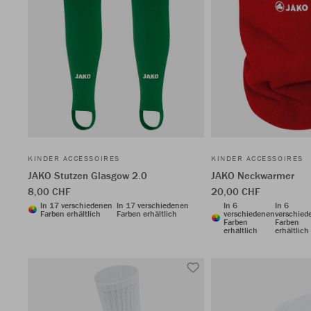
KINDER ACCESSOIRES
KINDER ACCESSOIRES
JAKO Stutzen Glasgow 2.0
JAKO Neckwarmer
8,00 CHF
20,00 CHF
In 17 verschiedenen
In 17 verschiedenen
In 6
In 6
Farben erhältlich
Farben erhältlich
verschiedenen
verschied
Farben
Farben
erhältlich
erhältlich