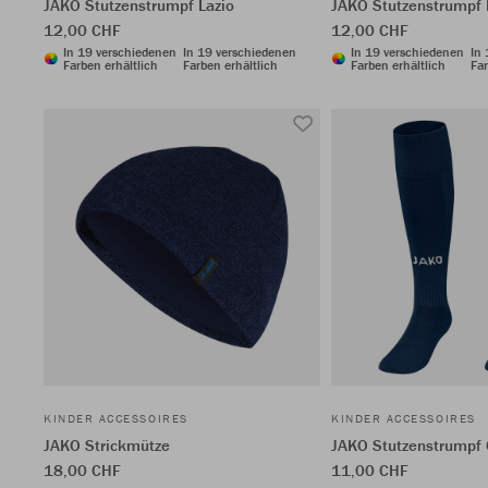
JAKO Stutzenstrumpf Lazio
JAKO Stutzenstrumpf 
12,00 CHF
12,00 CHF
In 19 verschiedenen
In 19 verschiedenen
In 19 verschiedenen
In
Farben erhältlich
Farben erhältlich
Farben erhältlich
Far
KINDER ACCESSOIRES
KINDER ACCESSOIRES
JAKO Strickmütze
JAKO Stutzenstrumpf 
18,00 CHF
11,00 CHF