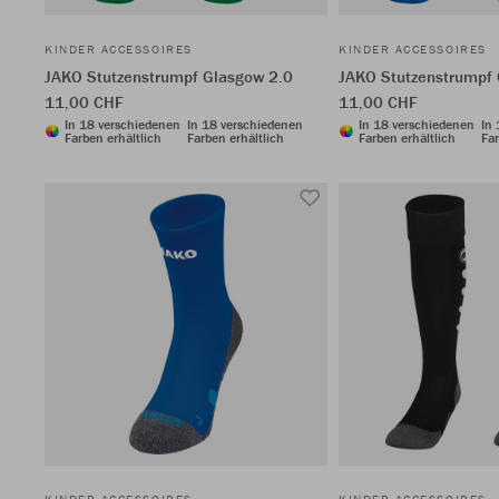
KINDER ACCESSOIRES
KINDER ACCESSOIRES
JAKO Stutzenstrumpf Glasgow 2.0
JAKO Stutzenstrumpf 
11,00 CHF
11,00 CHF
In 18 verschiedenen
In 18 verschiedenen
In 18 verschiedenen
In
Farben erhältlich
Farben erhältlich
Farben erhältlich
Far