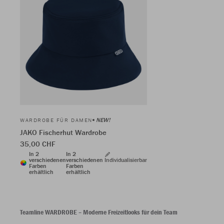
NEW!
WARDROBE FÜR DAMEN
JAKO Fischerhut Wardrobe
35,00 CHF
In 2
In 2
verschiedenen
verschiedenen
Individualisierbar
Farben
Farben
erhältlich
erhältlich
Teamline WARDROBE – Moderne Freizeitlooks für dein Team