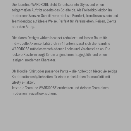
Die Teamline WARDROBE steht für entspannte Styles und einen
zeitgemäßen Auftritt abseits des Spielfelds. Als Freizeitkollektion im
modernen Oversize-Schnitt verbindet sie Komfort, Trendbewusstsein und
Teamidentität auf ideale Weise. Perfekt für Vereinsleben, Reisen, Events
oder den Alltag.
Die klaren Designs wirken bewusst reduziert und lassen Raum für
individuelle Akzente. Erhältlich in 4 Farben, passt sich die Teamline
WARDROBE mühelos verschiedenen Looks und Vereinsstilen an. Die
lockere Passform sorgt für ein angenehmes Tragegefühl und einen
lässigen, modernen Charakter.
Ob Hoodie, Shirt oder passende Pants – die Kollektion bietet vielseitige
Kombinationsmöglichkeiten für einen einheitlichen Teamauftritt mit
Lifestyle-Faktor.
Jetzt die Teamline WARDROBE entdecken und deinem Team einen
modernen Freizeitlook sichern.