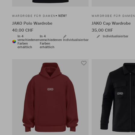
NEW!
WARDROBE FÜR DAMEN
WARDROBE FÜR DAME
JAKO Polo Wardrobe
JAKO Cap Wardrobe
40,00 CHF
35,00 CHF
In 4
In 4
Individualisierbar
verschiedenen
verschiedenen
Individualisierbar
Farben
Farben
erhältlich
erhältlich