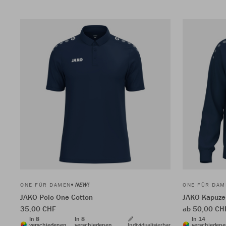
NEW!
ONE FÜR DAMEN
ONE FÜR DAM
JAKO Polo One Cotton
JAKO Kapuze
35,00 CHF
ab 50,00 CH
In 8
In 8
In 14
verschiedenen
verschiedenen
Individualisierbar
verschieden