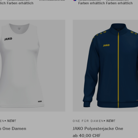
lich
Farben erhältlich
Farben erhältlich
Farben erhältlich
NEW!
NEW!
EN
ONE FÜR DAMEN
p One Damen
JAKO Polyesterjacke One
ab 40,00 CHF