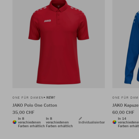
NEW!
ONE FÜR DAMEN
ONE FÜR DAM
JAKO Polo One Cotton
JAKO Kapuze
35,00 CHF
60,00 CHF
In 8
In 8
In 14
verschiedenen
verschiedenen
Individualisierbar
verschieden
Farben erhältlich
Farben erhältlich
Farben erhält