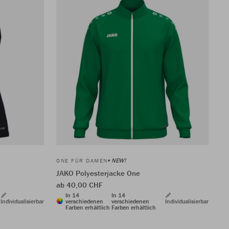
NEW!
ONE FÜR DAMEN
JAKO Polyesterjacke One
ab 40,00 CHF
In 14
In 14
Individualisierbar
verschiedenen
verschiedenen
Individualisierbar
Farben erhältlich
Farben erhältlich