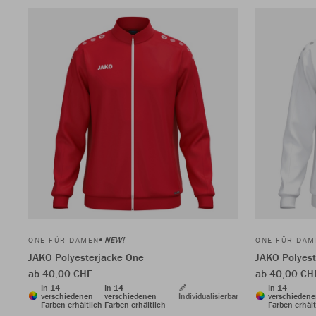
NEW!
ONE FÜR DAMEN
ONE FÜR DAM
JAKO Polyesterjacke One
JAKO Polyest
ab 40,00 CHF
ab 40,00 CH
In 14
In 14
In 14
verschiedenen
verschiedenen
Individualisierbar
verschieden
Farben erhältlich
Farben erhältlich
Farben erhält