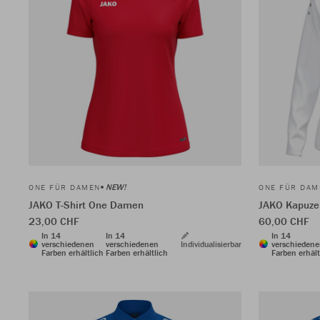
NEW!
ONE FÜR DAMEN
ONE FÜR DAM
JAKO T-Shirt One Damen
JAKO Kapuze
23,00 CHF
60,00 CHF
In 14
In 14
In 14
verschiedenen
verschiedenen
Individualisierbar
verschieden
Farben erhältlich
Farben erhältlich
Farben erhält