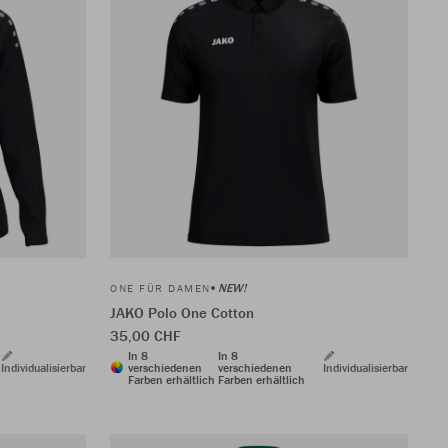
NEW!
ONE FÜR DAMEN
JAKO Polo One Cotton
35,00 CHF
In 8
In 8
Individualisierbar
verschiedenen
verschiedenen
Individualisierbar
Farben erhältlich
Farben erhältlich