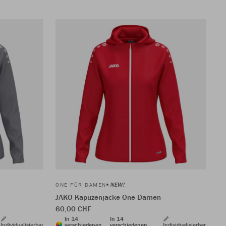
NEW!
ONE FÜR DAMEN
JAKO Kapuzenjacke One Damen
60,00 CHF
In 14
In 14
Individualisierbar
verschiedenen
verschiedenen
Individualisierbar