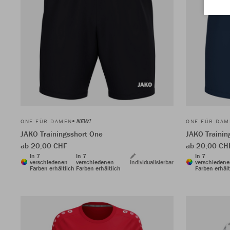
NEW!
ONE FÜR DAMEN
ONE FÜR DAM
JAKO Trainingsshort One
JAKO Trainin
ab 20,00 CHF
ab 20,00 CH
In 7
In 7
In 7
verschiedenen
verschiedenen
Individualisierbar
verschieden
Farben erhältlich
Farben erhältlich
Farben erhält