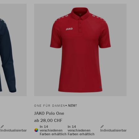
NEW!
ONE FÜR DAMEN
JAKO Polo One
ab 28,00 CHF
In 14
In 14
Individualisierbar
verschiedenen
verschiedenen
Individualisierbar
Farben erhältlich
Farben erhältlich