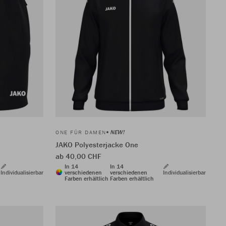
NEW!
ONE FÜR DAMEN
JAKO Polyesterjacke One
ab 40,00 CHF
In 14
In 14
Individualisierbar
verschiedenen
verschiedenen
Individualisierbar
Farben erhältlich
Farben erhältlich