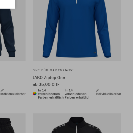
NEW!
ONE FÜR DAMEN
JAKO Ziptop One
ab 35,00 CHF
In 14
In 14
Individualisierbar
verschiedenen
verschiedenen
Individualisierbar
Farben erhältlich
Farben erhältlich