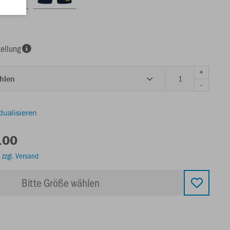
ellung
+
ählen
-
dualisieren
.00
.
zzgl. Versand
Bitte Größe wählen