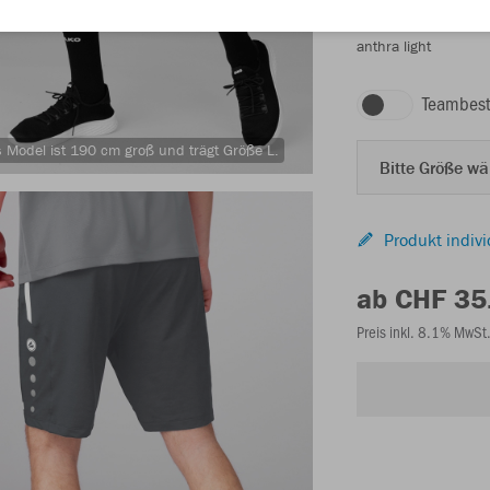
anthra light
Teambest
 Model ist 190 cm groß und trägt Größe L.
Bitte Größe w
Produkt indivi
ab CHF 35
Preis inkl. 8.1% MwSt