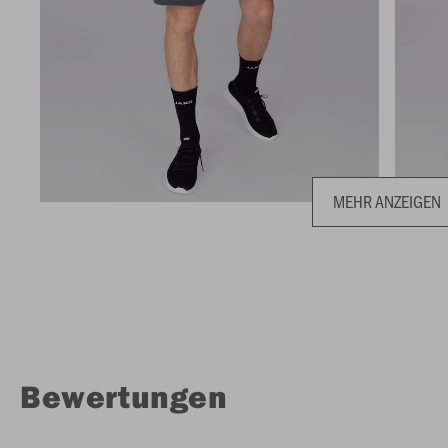
MEHR ANZEIGEN
Bewertungen