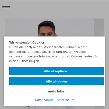
Wir verwenden Cookies
Durch die Analyse der Besucherdaten können wir dir
personalisierte Inhalte anzeigen und unsere Website
verbessern. Weitere Informationen zu den Cookies findest Du
in den Einstellungen.
Alle akzeptieren
Alle ablehnen
mehr Infos
Datenschutz
Impressum