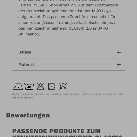
Farben im JAKO Shop erhältlich. Auf dem Brustbereich
des Kennzeichnungshemdchen ist das JAKO Logo
aufgebracht. Das passende Zubehör ist essentiell für
einen reibungslosen Trainingsverlauf. Bestell dir jetzt
das Kennzeichnungshemd CLASSIC 2.0 im JAKO
Onlineshop.
Details
Material
Bügeln niedrige Temperatur
40° waschen
Nicht chloren
Trocknen niedrige Temperatur
Nicht
chemisch reinigen
Bewertungen
PASSENDE PRODUKTE ZUM