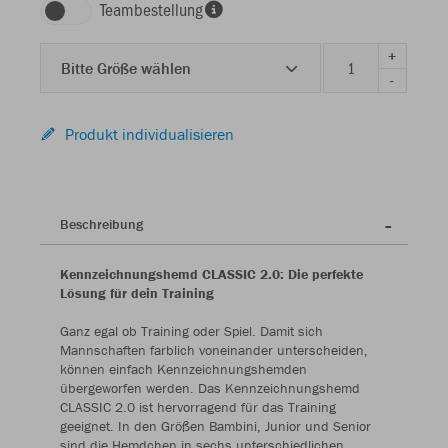
Teambestellung
+
Bitte Größe wählen
-
Produkt individualisieren
Beschreibung
Kennzeichnungshemd CLASSIC 2.0: Die perfekte
Lösung für dein Training
Ganz egal ob Training oder Spiel. Damit sich
Mannschaften farblich voneinander unterscheiden,
können einfach Kennzeichnungshemden
übergeworfen werden. Das Kennzeichnungshemd
CLASSIC 2.0 ist hervorragend für das Training
geeignet. In den Größen Bambini, Junior und Senior
sind die Hemdchen in sechs unterschiedlichen