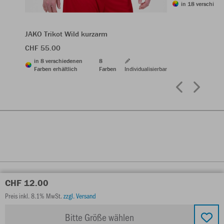
in 18 verschiede
JAKO Trikot Wild kurzarm
CHF 55.00
in 8 verschiedenen
8
Farben erhältlich
Farben
Individualisierbar
CHF 12.00
Preis inkl. 8.1% MwSt.
zzgl. Versand
Bitte Größe wählen