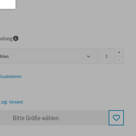
ellung
+
ählen
-
dualisieren
.
zzgl. Versand
Bitte Größe wählen