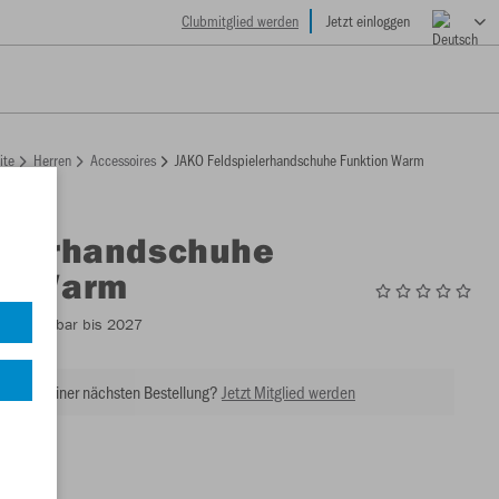
Clubmitglied werden
Jetzt einloggen
ite
Herren
Accessoires
JAKO Feldspielerhandschuhe Funktion Warm
ielerhandschuhe
on Warm
4
- Lieferbar bis 2027
tt bei Deiner nächsten Bestellung?
Jetzt Mitglied werden