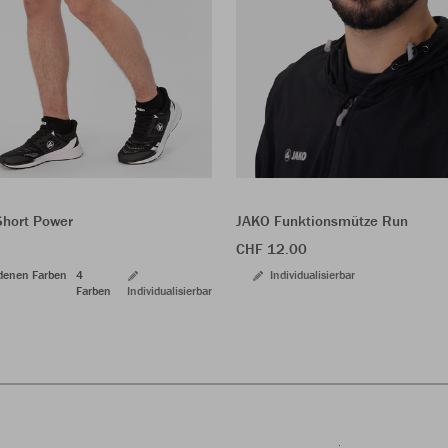
Short Power
JAKO Funktionsmütze Run
CHF 12.00
edenen Farben
4
Individualisierbar
Farben
Individualisierbar