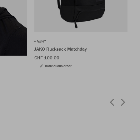
NEW!
JA
JAKO Rucksack Matchday
CH
CHF 100.00
Individualisierbar