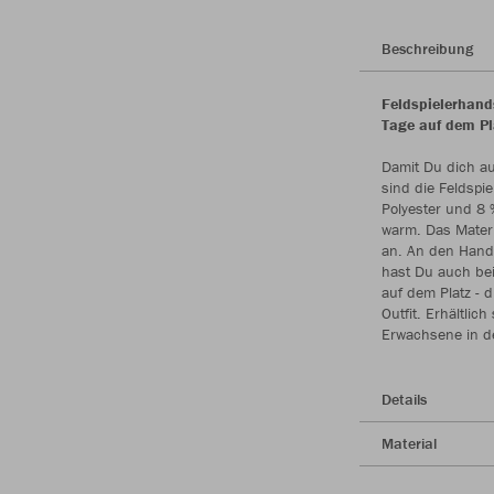
Beschreibung
Feldspielerhand
Tage auf dem Pl
Damit Du dich au
sind die Feldspi
Polyester und 8 
warm. Das Materi
an. An den Hand
hast Du auch bei 
auf dem Platz -
Outfit. Erhältli
Erwachsene in d
Details
Material