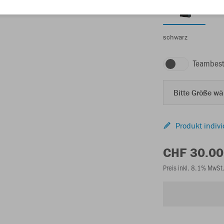
schwarz
Teambest
Bitte Größe w
Produkt indivi
CHF 30.00
Preis inkl. 8.1% MwSt