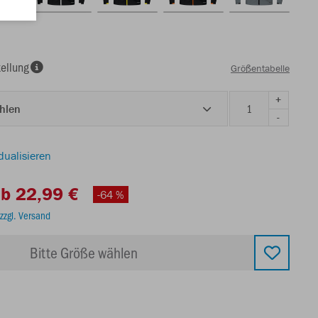
ellung
Größentabelle
+
ählen
-
dualisieren
b 22,99 €
-64 %
zzgl. Versand
Bitte Größe wählen