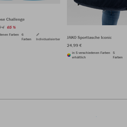
ose Challenge
9 €
65 %
edenen Farben
6
JAKO Sporttasche Iconic
Farben
Individualisierbar
24,99 €
in 5 verschiedenen Farben
5
erhältlich
Farben