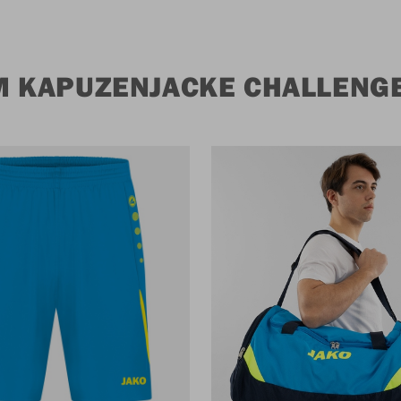
M KAPUZENJACKE CHALLENG