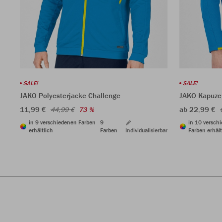
SALE!
SALE!
JAKO Polyesterjacke Challenge
JAKO Kapuze
11,99 €
ab 22,99 €
44,99 €
73 %
in 9 verschiedenen Farben
9
in 10 versch
erhältlich
Farben
Individualisierbar
Farben erhält