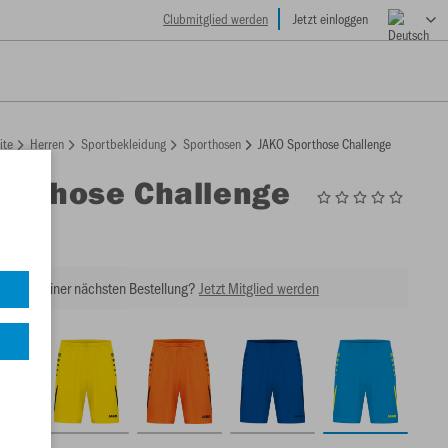
Clubmitglied werden
Jetzt einloggen
ite
Herren
Sportbekleidung
Sporthosen
JAKO Sporthose Challenge
orthose Challenge
1
tt bei Deiner nächsten Bestellung?
Jetzt Mitglied werden