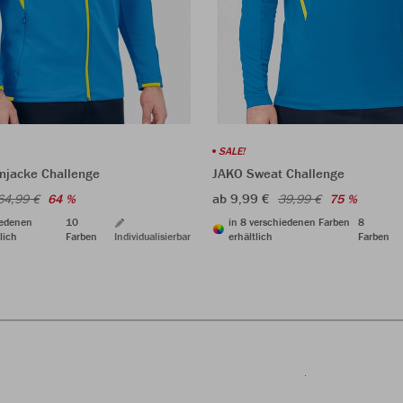
SALE!
JAKO Sweat Challenge
njacke Challenge
ab 9,99 €
39,99 €
75 %
64,99 €
64 %
in 8 verschiedenen Farben
8
iedenen
10
erhältlich
Farben
lich
Farben
Individualisierbar