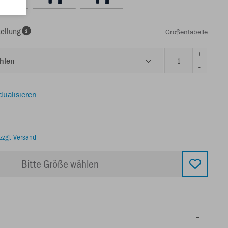
ellung
Größentabelle
+
ählen
-
dualisieren
zzgl. Versand
Bitte Größe wählen