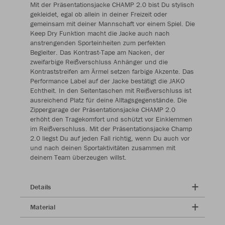
Mit der Präsentationsjacke CHAMP 2.0 bist Du stylisch
gekleidet, egal ob allein in deiner Freizeit oder
gemeinsam mit deiner Mannschaft vor einem Spiel. Die
Keep Dry Funktion macht die Jacke auch nach
anstrengenden Sporteinheiten zum perfekten
Begleiter. Das Kontrast-Tape am Nacken, der
zweifarbige Reißverschluss Anhänger und die
Kontraststreifen am Ärmel setzen farbige Akzente. Das
Performance Label auf der Jacke bestätigt die JAKO
Echtheit. In den Seitentaschen mit Reißverschluss ist
ausreichend Platz für deine Alltagsgegenstände. Die
Zippergarage der Präsentationsjacke CHAMP 2.0
erhöht den Tragekomfort und schützt vor Einklemmen
im Reißverschluss. Mit der Präsentationsjacke Champ
2.0 liegst Du auf jeden Fall richtig, wenn Du auch vor
und nach deinen Sportaktivitäten zusammen mit
deinem Team überzeugen willst.
Details
Material