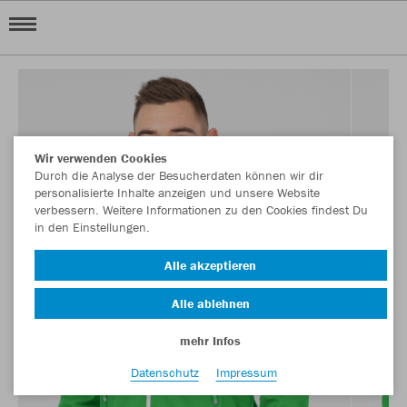
Wir verwenden Cookies
Durch die Analyse der Besucherdaten können wir dir
personalisierte Inhalte anzeigen und unsere Website
verbessern. Weitere Informationen zu den Cookies findest Du
in den Einstellungen.
Alle akzeptieren
Alle ablehnen
mehr Infos
Datenschutz
Impressum