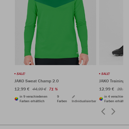
SALE!
SALE!
JAKO Sweat Champ 2.0
JAKO Trainings
12,99 €
12,99 €
44,99 €
71 %
39,99 
in 9 verschiedenen
9
in 4 verschiede
Farben erhältlich
Farben
Individualisierbar
Farben erhältlic