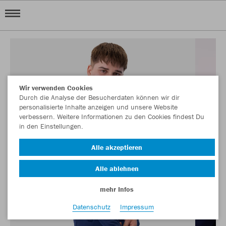
Wir verwenden Cookies
Durch die Analyse der Besucherdaten können wir dir
personalisierte Inhalte anzeigen und unsere Website
verbessern. Weitere Informationen zu den Cookies findest Du
in den Einstellungen.
Alle akzeptieren
Alle ablehnen
mehr Infos
Datenschutz
Impressum