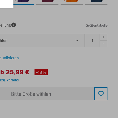
ellung
Größentabelle
+
ählen
-
dualisieren
b 25,99 €
-48 %
zzgl. Versand
Bitte Größe wählen