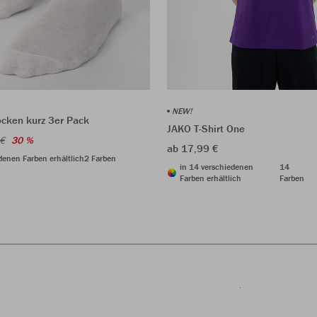
NEW!
cken kurz 3er Pack
JAKO T-Shirt One
 €
30 %
ab 17,99 €
denen Farben erhältlich
2 Farben
in 14 verschiedenen
14
Farben erhältlich
Farben