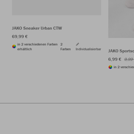
JAKO Sneaker Urban CTW
69,99 €
in 2 verschiedenen Farben
2
erhältlich
Farben
Individualisierbar
JAKO Sportso
6,99 €
9,99
in 2 verschie