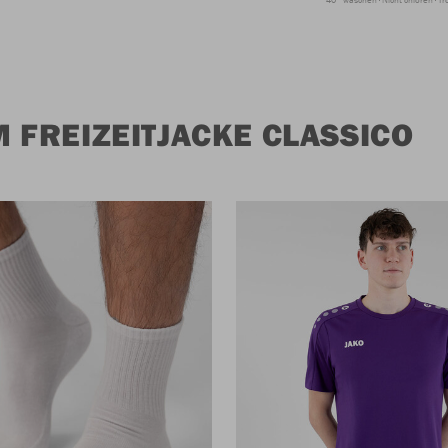
 FREIZEITJACKE CLASSICO