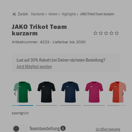
Zurück
Startseite
Herren
Highlights
JAKO Trikot Team kurzarm
JAKO
Trikot Team
kurzarm
Artikelnummer:
4233
- Lieferbar bis 2030
Lust auf 30% Rabatt bei Deiner nächsten Bestellung?
Jetzt Mitglied werden
sportgrün
Teambestellung
Größentabelle