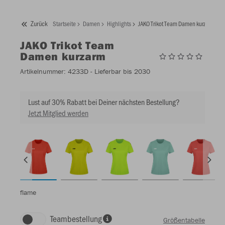
Zurück
Startseite
Damen
Highlights
JAKO Trikot Team Damen kurzarm
JAKO
Trikot Team
Damen kurzarm
Artikelnummer:
4233D
- Lieferbar bis 2030
Lust auf 30% Rabatt bei Deiner nächsten Bestellung?
Jetzt Mitglied werden
flame
Teambestellung
Größentabelle