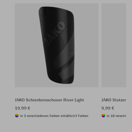
JAKO Schienbeinschoner River Light
JAKO Stutzenst
19,99 €
9,99 €
in 3 verschiedenen Farben erhältlich
3 Farben
in 18 verschiede