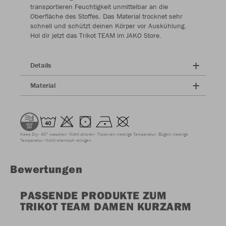
transportieren Feuchtigkeit unmittelbar an die
Oberfläche des Stoffes. Das Material trocknet sehr
schnell und schützt deinen Körper vor Auskühlung.
Hol dir jetzt das Trikot TEAM im JAKO Store.
Details
Material
Keep Dry
40° waschen
Nicht chloren
Trocknen niedrige Temperatur
Bügeln niedrige
Temperatur
Nicht chemisch reinigen
Bewertungen
PASSENDE PRODUKTE ZUM
TRIKOT TEAM DAMEN KURZARM