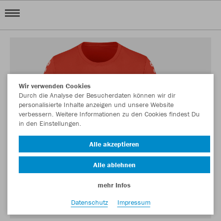
Wir verwenden Cookies
Durch die Analyse der Besucherdaten können wir dir
personalisierte Inhalte anzeigen und unsere Website
verbessern. Weitere Informationen zu den Cookies findest Du
in den Einstellungen.
Alle akzeptieren
Alle ablehnen
mehr Infos
Datenschutz
Impressum