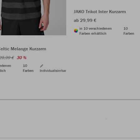
JAKO Trikot Inter Kurzarm
ab 29,99 €
in 10 verschiedenen
10
Farben erhältlich
Farben
Celtic Melange Kurzarm
29,99 €
30 %
iedenen
10
lich
Farben
Individualisierbar