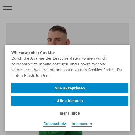
Wir verwenden Cookies
Durch die Analyse der Besucherdaten können wir dir
personalisierte Inhalte anzeigen und unsere Website
verbessern. Weitere Informationen zu den Cookies findest Du
in den Einstellungen.
Alle akzeptieren
Alle ablehnen
mehr Infos
Datenschutz
Impressum