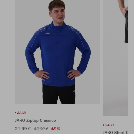
SALE!
JAKO Ziptop Classico
SALE!
21,99 €
42,99 €
48 %
JAKO Short Clas