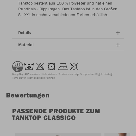
Tanktop besteht aus 100 % Polyester und hat einen
Rundhals - Rippkragen. Das Tanktop ist in den Größen
S - XXL in sechs verschiedenen Farben erhältlich.
Details
Material
Keep Dry
40° waschen
Nicht chloren
Trocknen niedrige Temperatur
Bügeln niedrige
Temperatur
Nicht chemisch reinigen
Bewertungen
PASSENDE PRODUKTE ZUM
TANKTOP CLASSICO