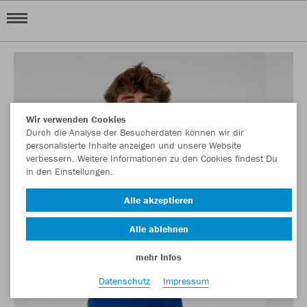
Wir verwenden Cookies
Durch die Analyse der Besucherdaten können wir dir
personalisierte Inhalte anzeigen und unsere Website
verbessern. Weitere Informationen zu den Cookies findest Du
in den Einstellungen.
Alle akzeptieren
Alle ablehnen
mehr Infos
Datenschutz
Impressum