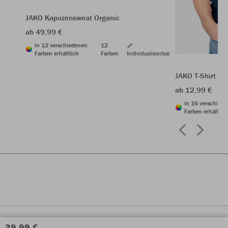
JAKO Kapuzensweat Organic
ab 49,99 €
in 12 verschiedenen
12
Farben erhältlich
Farben
Individualisierbar
JAKO T-Shirt Or
ab 12,99 €
in 16 verschied
Farben erhältlic
39,99 €