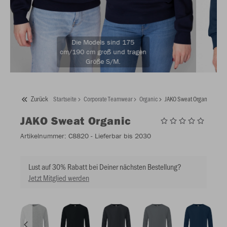
Die Models sind 175
cm/190 cm groß und tragen
Größe S/M.
Zurück
Startseite
Corporate Teamwear
Organic
JAKO Sweat Organic
JAKO
Sweat Organic
Artikelnummer:
C8820
- Lieferbar bis 2030
Lust auf 30% Rabatt bei Deiner nächsten Bestellung?
Jetzt Mitglied werden