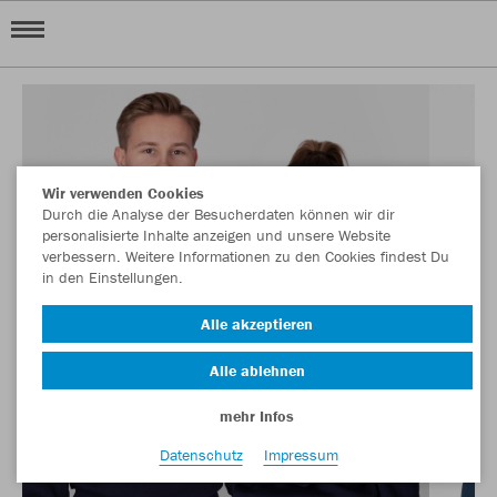
Wir verwenden Cookies
Durch die Analyse der Besucherdaten können wir dir
personalisierte Inhalte anzeigen und unsere Website
verbessern. Weitere Informationen zu den Cookies findest Du
in den Einstellungen.
Alle akzeptieren
Alle ablehnen
mehr Infos
Datenschutz
Impressum