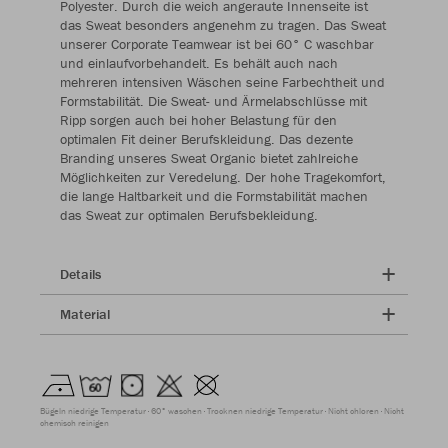
Polyester. Durch die weich angeraute Innenseite ist
das Sweat besonders angenehm zu tragen. Das Sweat
unserer Corporate Teamwear ist bei 60° C waschbar
und einlaufvorbehandelt. Es behält auch nach
mehreren intensiven Wäschen seine Farbechtheit und
Formstabilität. Die Sweat- und Ärmelabschlüsse mit
Ripp sorgen auch bei hoher Belastung für den
optimalen Fit deiner Berufskleidung. Das dezente
Branding unseres Sweat Organic bietet zahlreiche
Möglichkeiten zur Veredelung. Der hohe Tragekomfort,
die lange Haltbarkeit und die Formstabilität machen
das Sweat zur optimalen Berufsbekleidung.
Details
Material
Bügeln niedrige Temperatur
60° waschen
Trocknen niedrige Temperatur
Nicht chloren
Nicht
chemisch reinigen