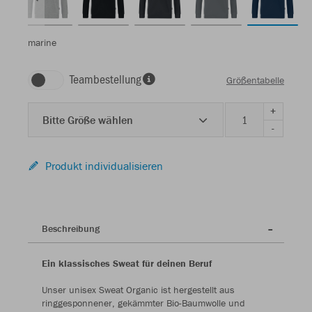
marine
Teambestellung
Größentabelle
+
Bitte Größe wählen
-
Produkt individualisieren
Beschreibung
Ein klassisches Sweat für deinen Beruf
Unser unisex Sweat Organic ist hergestellt aus
ringgesponnener, gekämmter Bio-Baumwolle und