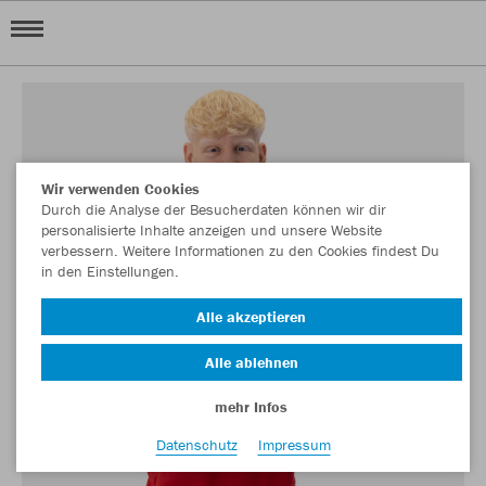
Wir verwenden Cookies
Durch die Analyse der Besucherdaten können wir dir
personalisierte Inhalte anzeigen und unsere Website
verbessern. Weitere Informationen zu den Cookies findest Du
in den Einstellungen.
Alle akzeptieren
Alle ablehnen
mehr Infos
Datenschutz
Impressum