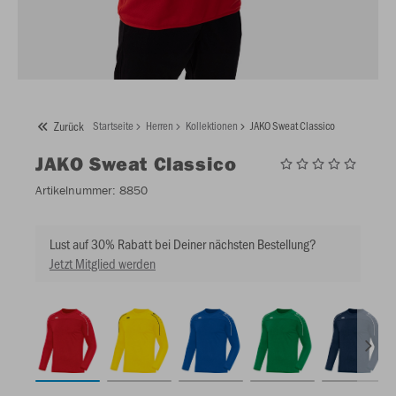
Zurück
Startseite
Herren
Kollektionen
JAKO Sweat Classico
JAKO
Sweat Classico
Artikelnummer:
8850
Lust auf 30% Rabatt bei Deiner nächsten Bestellung?
Jetzt Mitglied werden