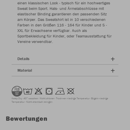
einen klassischen Look - typisch für ein hochwertiges
Sweat beim Sport. Hals- und Ärmelabschlüsse mit
elastischer Binding garantieren den passenden Sitz
am Körper. Das Sweatshirt ist in 10 verschiedenen
Farben in den Größen 116 - 164 für Kinder und S -
XXL für Erwachsene verfügbar. Auch als
Sportbekleidung für Kinder, oder Teamausstattung für
Vereine verwendbar.
Details
Material
Keep Dry
40° waschen
Nicht chloren
Trocknen niedrige Temperatur
Bügeln niedrige
Temperatur
Nicht chemisch reinigen
Bewertungen