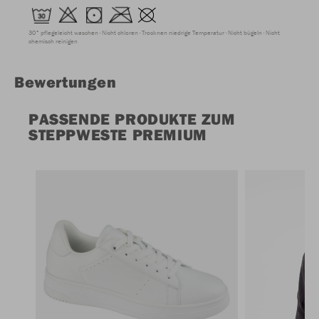
30° pflegeleicht waschen
Nicht chloren
Trocknen niedrige Temperatur
Nicht bügeln
Nicht
chemisch reinigen
Bewertungen
PASSENDE PRODUKTE ZUM
STEPPWESTE PREMIUM