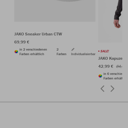
JAKO Sneaker Urban CTW
69,99 €
in 2 verschiedenen
2
SALE!
Farben erhältlich
Farben
Individualisierbar
JAKO Kapuzenj
42,99 €
84,99 
in 6 verschiede
Farben erhältlic