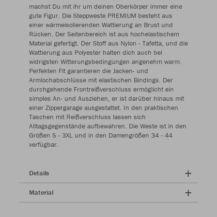
machst Du mit ihr um deinen Oberkörper immer eine
gute Figur. Die Steppweste PREMIUM besteht aus
einer wärmeisolierenden Wattierung an Brust und
Rücken. Der Seitenbereich ist aus hochelastischem
Material gefertigt. Der Stoff aus Nylon - Tafetta, und die
Wattierung aus Polyester halten dich auch bei
widrigsten Witterungsbedingungen angenehm warm.
Perfekten Fit garantieren die Jacken- und
Armlochabschlüsse mit elastischen Bindings. Der
durchgehende Frontreißverschluss ermöglicht ein
simples An- und Ausziehen, er ist darüber hinaus mit
einer Zippergarage ausgestattet. In den praktischen
Taschen mit Reißverschluss lassen sich
Alltagsgegenstände aufbewahren. Die Weste ist in den
Größen S - 3XL und in den Damengrößen 34 - 44
verfügbar.
Details
Material