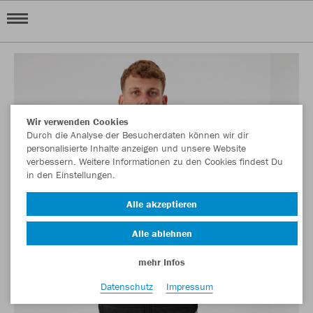
Wir verwenden Cookies
Durch die Analyse der Besucherdaten können wir dir
personalisierte Inhalte anzeigen und unsere Website
verbessern. Weitere Informationen zu den Cookies findest Du
in den Einstellungen.
Alle akzeptieren
Alle ablehnen
mehr Infos
Datenschutz
Impressum