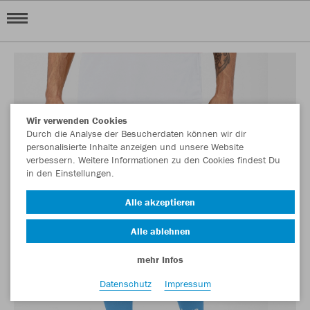
Wir verwenden Cookies
Durch die Analyse der Besucherdaten können wir dir
personalisierte Inhalte anzeigen und unsere Website
verbessern. Weitere Informationen zu den Cookies findest Du
in den Einstellungen.
Alle akzeptieren
Alle ablehnen
mehr Infos
Datenschutz
Impressum