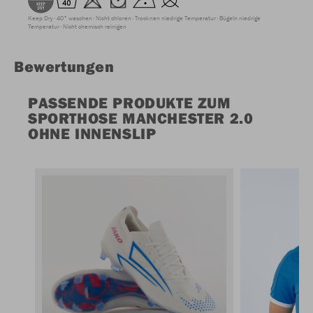
Keep Dry
40° waschen
Nicht chloren
Trocknen niedrige Temperatur
Bügeln niedrige
Temperatur
Nicht chemisch reinigen
Bewertungen
PASSENDE PRODUKTE ZUM
SPORTHOSE MANCHESTER 2.0
OHNE INNENSLIP