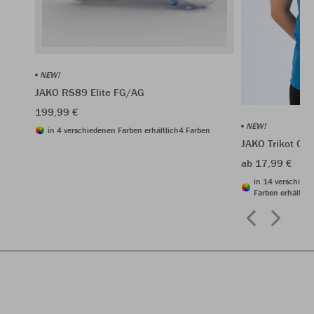
NEW!
JAKO RS89 Elite FG/AG
199,99 €
NEW!
in 4 verschiedenen Farben erhältlich
4 Farben
JAKO Trikot On
ab 17,99 €
in 14 verschied
Farben erhältlic