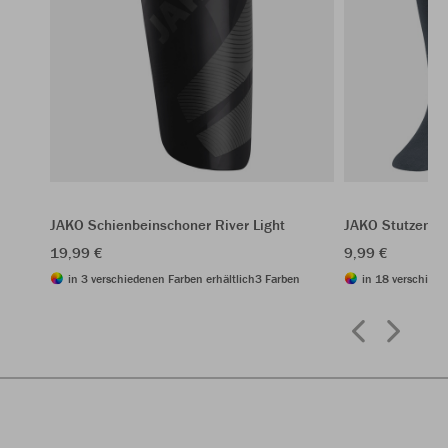
JAKO Schienbeinschoner River Light
JAKO Stutzenst
19,99 €
9,99 €
in 3 verschiedenen Farben erhältlich
3 Farben
in 18 verschiede