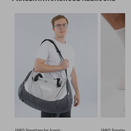
JAKO Sporttasche Iconic
JAKO Sportsock