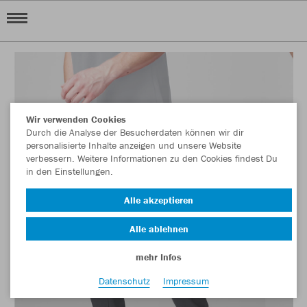
Wir verwenden Cookies
Durch die Analyse der Besucherdaten können wir dir
personalisierte Inhalte anzeigen und unsere Website
verbessern. Weitere Informationen zu den Cookies findest Du
in den Einstellungen.
Alle akzeptieren
Alle ablehnen
mehr Infos
Datenschutz
Impressum