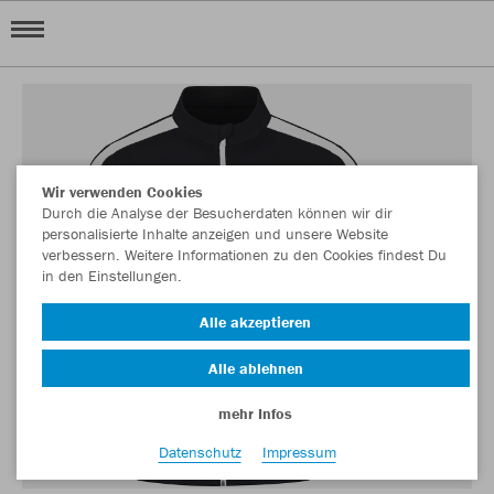
Wir verwenden Cookies
Durch die Analyse der Besucherdaten können wir dir
personalisierte Inhalte anzeigen und unsere Website
verbessern. Weitere Informationen zu den Cookies findest Du
in den Einstellungen.
Alle akzeptieren
Alle ablehnen
mehr Infos
Datenschutz
Impressum