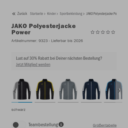
Zurück
Startseite
Kinder
Sportbekleidung
JAKO Polyesterjacke Power
JAKO
Polyesterjacke
Power
Artikelnummer:
9323
- Lieferbar bis 2026
Lust auf 30% Rabatt bei Deiner nächsten Bestellung?
Jetzt Mitglied werden
schwarz
Teambestellung
Größentabelle