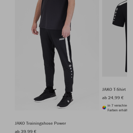
JAKO T-Shirt Po
ab 24,99 €
in 7 verschiede
Farben erhältlic
JAKO Trainingshose Power
ab 39,99 €