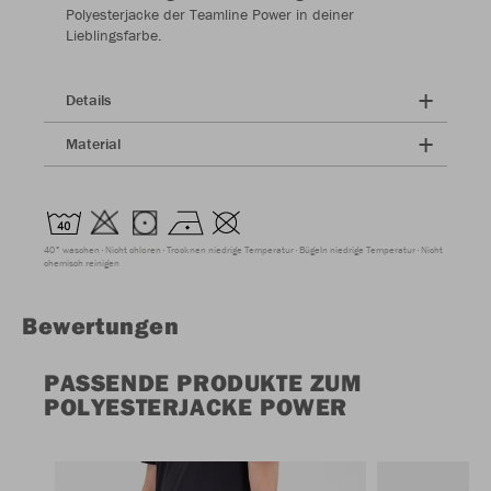
Polyesterjacke der Teamline Power in deiner
Lieblingsfarbe.
Details
Material
40° waschen
Nicht chloren
Trocknen niedrige Temperatur
Bügeln niedrige Temperatur
Nicht
chemisch reinigen
Bewertungen
PASSENDE PRODUKTE ZUM
POLYESTERJACKE POWER