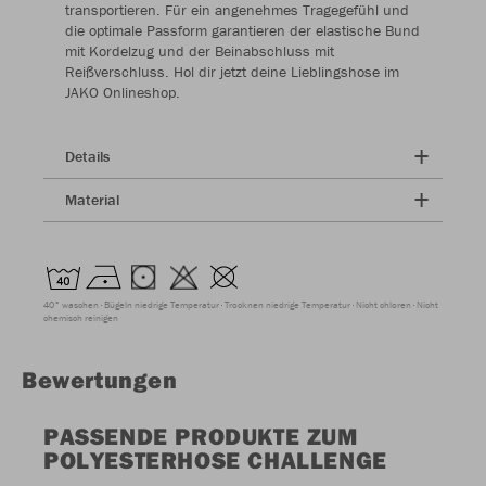
transportieren. Für ein angenehmes Tragegefühl und
die optimale Passform garantieren der elastische Bund
mit Kordelzug und der Beinabschluss mit
Reißverschluss. Hol dir jetzt deine Lieblingshose im
JAKO Onlineshop.
Details
Material
40° waschen
Bügeln niedrige Temperatur
Trocknen niedrige Temperatur
Nicht chloren
Nicht
chemisch reinigen
Bewertungen
PASSENDE PRODUKTE ZUM
POLYESTERHOSE CHALLENGE