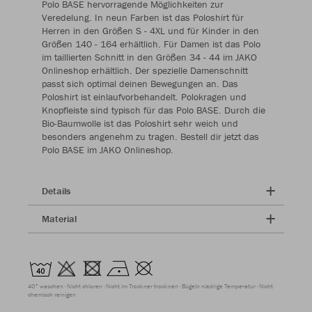
Polo BASE hervorragende Möglichkeiten zur
Veredelung. In neun Farben ist das Poloshirt für
Herren in den Größen S - 4XL und für Kinder in den
Größen 140 - 164 erhältlich. Für Damen ist das Polo
im taillierten Schnitt in den Größen 34 - 44 im JAKO
Onlineshop erhältlich. Der spezielle Damenschnitt
passt sich optimal deinen Bewegungen an. Das
Poloshirt ist einlaufvorbehandelt. Polokragen und
Knopfleiste sind typisch für das Polo BASE. Durch die
Bio-Baumwolle ist das Poloshirt sehr weich und
besonders angenehm zu tragen. Bestell dir jetzt das
Polo BASE im JAKO Onlineshop.
Details
Material
40° waschen
Nicht chloren
Nicht im Trockner trocknen
Bügeln niedrige Temperatur
Nicht
chemisch reinigen