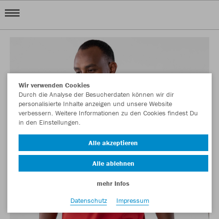
Wir verwenden Cookies
Durch die Analyse der Besucherdaten können wir dir
personalisierte Inhalte anzeigen und unsere Website
verbessern. Weitere Informationen zu den Cookies findest Du
in den Einstellungen.
Alle akzeptieren
Alle ablehnen
mehr Infos
Datenschutz
Impressum