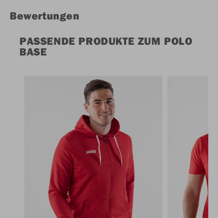
Bewertungen
PASSENDE PRODUKTE ZUM POLO
BASE