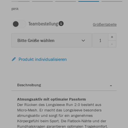
pink
Teambestellung
Größentabelle
+
Bitte Größe wählen
-
Produkt individualisieren
Beschreibung
Atmungsaktiv mit optimaler Passform
Der Rücken des Longsleeve Run 2.0 besteht aus
Micro-Mesh. Er macht das Longsleeve besonders
atmungsaktiv und sorgt für ein angenehmes
Körpergefühl beim Sport. Die Flatlock-Nähte und der
Rundhalskragen garantieren optimalen Tragekomfort.