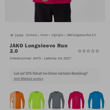
Zurück
Startseite
Herren
Highlights
JAKO Longsleeve Run 2.0
JAKO
Longsleeve Run
2.0
Artikelnummer:
6475
- Lieferbar bis 2027
Lust auf 30% Rabatt bei Deiner nächsten Bestellung?
Jetzt Mitglied werden