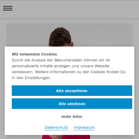
Wir verwenden Cookies
Durch die Analyse der Besucherdaten können wir dir
personalisierte Inhalte anzeigen und unsere Website
verbessern. Weitere Informationen zu den Cookies findest Du
in den Einstellungen.
Alle akzeptieren
Alle ablehnen
mehr Infos
Datenschutz
Impressum