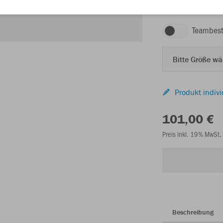
Teambest
Bitte Größe w
Produkt indivi
101,00 €
Preis inkl. 19% MwSt.
Beschreibung