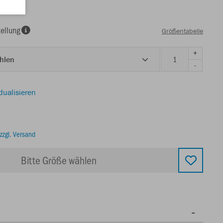
ellung
Größentabelle
+
ählen
-
dualisieren
zzgl. Versand
Bitte Größe wählen