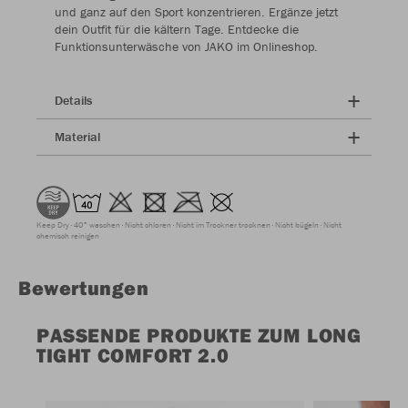
und ganz auf den Sport konzentrieren. Ergänze jetzt
dein Outfit für die kältern Tage. Entdecke die
Funktionsunterwäsche von JAKO im Onlineshop.
Details
Material
Keep Dry
40° waschen
Nicht chloren
Nicht im Trockner trocknen
Nicht bügeln
Nicht
chemisch reinigen
Bewertungen
PASSENDE PRODUKTE ZUM LONG
TIGHT COMFORT 2.0