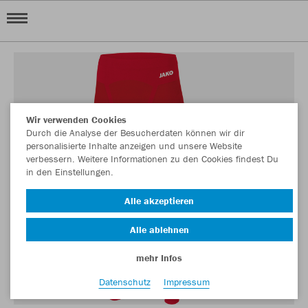
Wir verwenden Cookies
Durch die Analyse der Besucherdaten können wir dir
personalisierte Inhalte anzeigen und unsere Website
verbessern. Weitere Informationen zu den Cookies findest Du
in den Einstellungen.
Alle akzeptieren
Alle ablehnen
mehr Infos
Datenschutz
Impressum