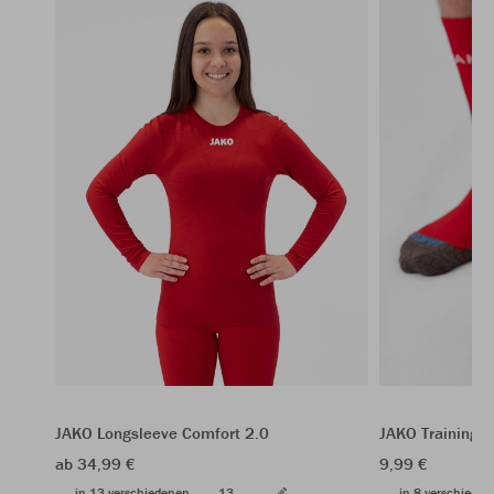
JAKO Longsleeve Comfort 2.0
JAKO Trainings
ab 34,99 €
9,99 €
in 13 verschiedenen
13
in 8 verschiede