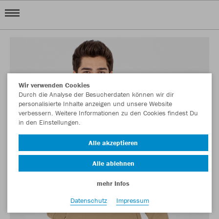
Wir verwenden Cookies
Durch die Analyse der Besucherdaten können wir dir
personalisierte Inhalte anzeigen und unsere Website
verbessern. Weitere Informationen zu den Cookies findest Du
in den Einstellungen.
Alle akzeptieren
Alle ablehnen
mehr Infos
Datenschutz
Impressum