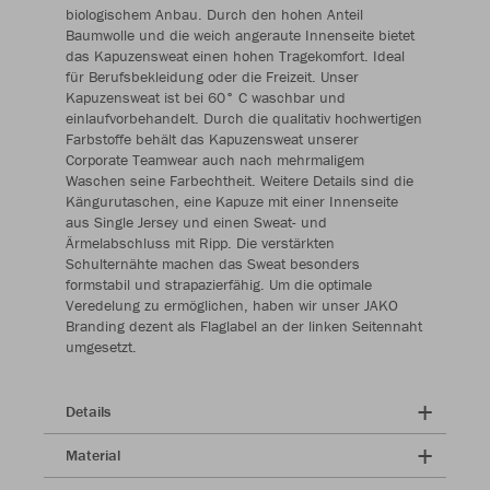
biologischem Anbau. Durch den hohen Anteil
Baumwolle und die weich angeraute Innenseite bietet
das Kapuzensweat einen hohen Tragekomfort. Ideal
für Berufsbekleidung oder die Freizeit. Unser
Kapuzensweat ist bei 60° C waschbar und
einlaufvorbehandelt. Durch die qualitativ hochwertigen
Farbstoffe behält das Kapuzensweat unserer
Corporate Teamwear auch nach mehrmaligem
Waschen seine Farbechtheit. Weitere Details sind die
Kängurutaschen, eine Kapuze mit einer Innenseite
aus Single Jersey und einen Sweat- und
Ärmelabschluss mit Ripp. Die verstärkten
Schulternähte machen das Sweat besonders
formstabil und strapazierfähig. Um die optimale
Veredelung zu ermöglichen, haben wir unser JAKO
Branding dezent als Flaglabel an der linken Seitennaht
umgesetzt.
Details
Material