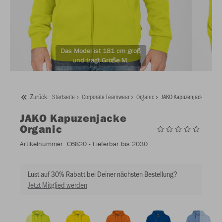
Das Model ist 181 cm groß
und trägt Größe M.
Zurück
Startseite
Corporate Teamwear
Organic
JAKO Kapuzenjacke Organi
JAKO
Kapuzenjacke
Organic
Artikelnummer:
C6820
- Lieferbar bis 2030
Lust auf 30% Rabatt bei Deiner nächsten Bestellung?
Jetzt Mitglied werden