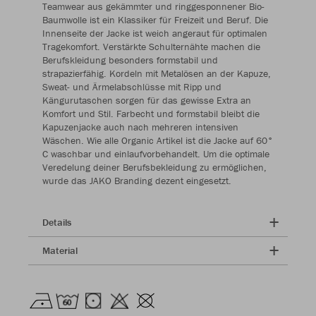
Teamwear aus gekämmter und ringgesponnener Bio-
Baumwolle ist ein Klassiker für Freizeit und Beruf. Die
Innenseite der Jacke ist weich angeraut für optimalen
Tragekomfort. Verstärkte Schulternähte machen die
Berufskleidung besonders formstabil und
strapazierfähig. Kordeln mit Metalösen an der Kapuze,
Sweat- und Ärmelabschlüsse mit Ripp und
Kängurutaschen sorgen für das gewisse Extra an
Komfort und Stil. Farbecht und formstabil bleibt die
Kapuzenjacke auch nach mehreren intensiven
Wäschen. Wie alle Organic Artikel ist die Jacke auf 60°
C waschbar und einlaufvorbehandelt. Um die optimale
Veredelung deiner Berufsbekleidung zu ermöglichen,
wurde das JAKO Branding dezent eingesetzt.
Details
Material