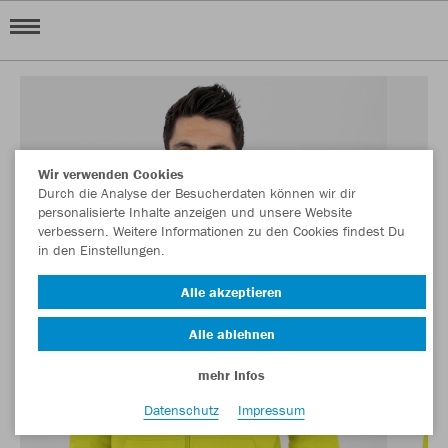
Wir verwenden Cookies
Durch die Analyse der Besucherdaten können wir dir
personalisierte Inhalte anzeigen und unsere Website
verbessern. Weitere Informationen zu den Cookies findest Du
in den Einstellungen.
Alle akzeptieren
Alle ablehnen
mehr Infos
Datenschutz
Impressum