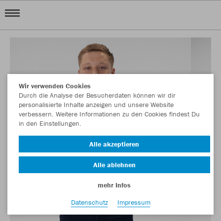
Wir verwenden Cookies
Durch die Analyse der Besucherdaten können wir dir
personalisierte Inhalte anzeigen und unsere Website
verbessern. Weitere Informationen zu den Cookies findest Du
in den Einstellungen.
Alle akzeptieren
Alle ablehnen
mehr Infos
Datenschutz
Impressum