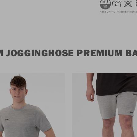
Keep Dry
40° waschen
Nicht 
 JOGGINGHOSE PREMIUM BA