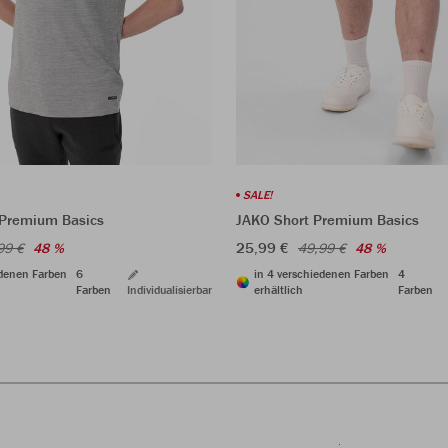
SALE!
 Premium Basics
JAKO Short Premium Basics
25,99 €
99 €
48 %
49,99 €
48 %
edenen Farben
6
in 4 verschiedenen Farben
4
Farben
Individualisierbar
erhältlich
Farben