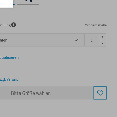
ellung
Größentabelle
+
ählen
-
dualisieren
zzgl. Versand
Bitte Größe wählen