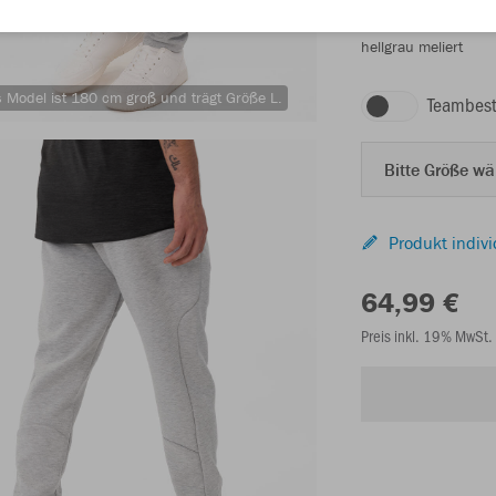
hellgrau meliert
 Model ist 180 cm groß und trägt Größe L.
Teambest
Bitte Größe w
Produkt indivi
64,99 €
Preis inkl. 19% MwSt.