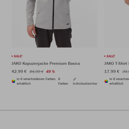
SALE!
SALE!
JAKO Kapuzenjacke Premium Basics
JAKO T-Shirt
42,99 €
17,99 €
84,99 €
49 %
34,
in 6 verschiedenen Farben
6
in 6 verschi
erhältlich
Farben
Individualisierbar
erhältlich