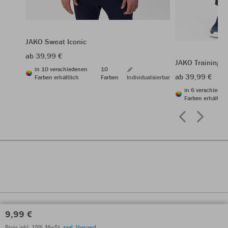
JAKO Sweat Iconic
ab 39,99 €
JAKO Trainings
in 10 verschiedenen
10
ab 39,99 €
Farben erhältlich
Farben
Individualisierbar
in 6 verschiede
Farben erhältlic
9,99 €
Preis inkl. 19% MwSt.
zzgl. Versand