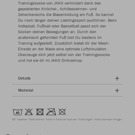
Trainingssocke von JAKO verhindert dank des
gepolsterten Knöchel-, Achillessehnen- und
Zehenbereichs die Blasenbildung am Fuß. So kannst
Du noch länger deinen Lieblingssport ausführen. Beim
Volleyball, Fußball oder Basketball passt sich der
Socken deinen Bewegungen an. Durch den
anatomisch geformten Fuß bist Du bestens im
Training aufgestellt. Zusätzlich bietet dir der Mesh-
Einsatz an der Wade eine optimale Luftzirkulation.
Überzeuge dich jetzt selbst von der Trainingssocke
und hol sie dir im JAKO Onlineshop.
Details
Material
40° waschen
Nicht chloren
Nicht im Trockner trocknen
Nicht bügeln
Nicht chemisch reinigen