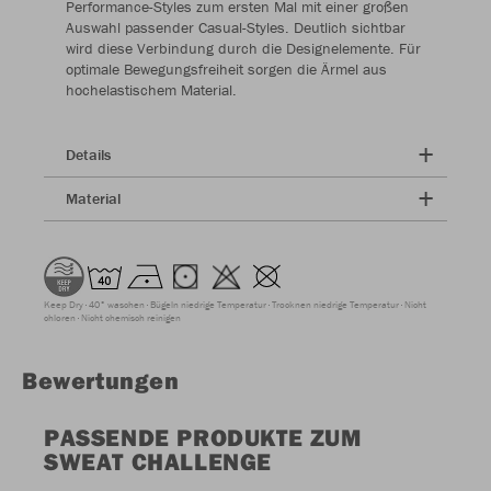
Performance-Styles zum ersten Mal mit einer großen
Auswahl passender Casual-Styles. Deutlich sichtbar
wird diese Verbindung durch die Designelemente. Für
optimale Bewegungsfreiheit sorgen die Ärmel aus
hochelastischem Material.
Details
Material
Keep Dry
40° waschen
Bügeln niedrige Temperatur
Trocknen niedrige Temperatur
Nicht
chloren
Nicht chemisch reinigen
Bewertungen
PASSENDE PRODUKTE ZUM
SWEAT CHALLENGE