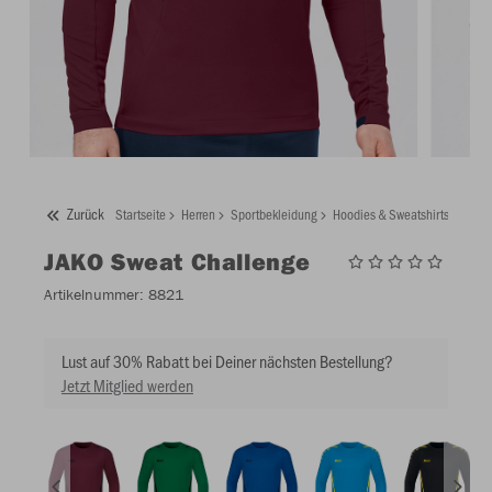
Zurück
Startseite
Herren
Sportbekleidung
Hoodies & Sweatshirts
JAKO
JAKO
Sweat Challenge
Artikelnummer:
8821
Lust auf 30% Rabatt bei Deiner nächsten Bestellung?
Jetzt Mitglied werden