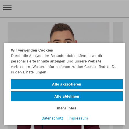
Wir verwenden Cookies
Durch die Analyse der Besucherdaten können wir dir
personalisierte Inhalte anzeigen und unsere Website
verbessern. Weitere Informationen zu den Cookies findest Du
in den Einstellungen.
Alle akzeptieren
Alle ablehnen
mehr Infos
Datenschutz
Impressum